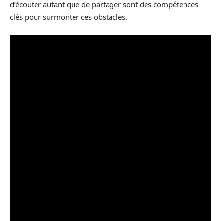
d’écouter autant que de partager sont des compétences
clés pour surmonter ces obstacles.