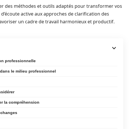
er des méthodes et outils adaptés pour transformer vos
 d’écoute active aux approches de clarification des
oriser un cadre de travail harmonieux et productif.
n professionnelle
ans le milieu professionnel
nsidérer
cer la compréhension
 échanges