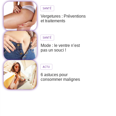
SANTÉ
Vergetures : Préventions
et traitements
SANTÉ
Mode : le ventre n’est
pas un souci !
ACTU
6 astuces pour
consommer malignes