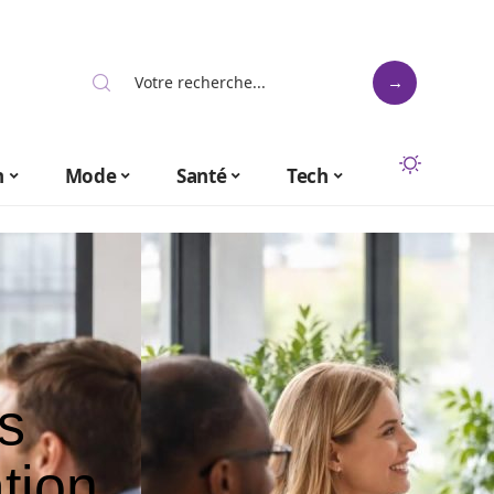
n
Mode
Santé
Tech
s
tion