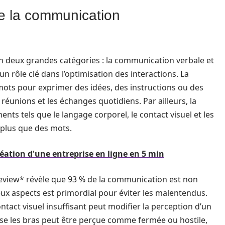
e la communication
n deux grandes catégories : la communication verbale et
 rôle clé dans l’optimisation des interactions. La
 mots pour exprimer des idées, des instructions ou des
réunions et les échanges quotidiens. Par ailleurs, la
s tels que le langage corporel, le contact visuel et les
e plus que des mots.
création d'une entreprise en ligne en 5 min
view* révèle que 93 % de la communication est non
eux aspects est primordial pour éviter les malentendus.
tact visuel insuffisant peut modifier la perception d’un
se les bras peut être perçue comme fermée ou hostile,