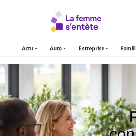
Actu
Auto
Entreprise
Famil
con