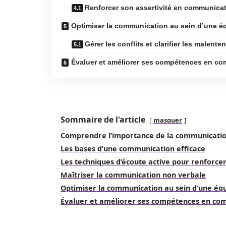
Renforcer son assertivité en communica
Optimiser la communication au sein d’une é
Gérer les conflits et clarifier les malente
Évaluer et améliorer ses compétences en c
Sommaire de l'article
masquer
Comprendre l’importance de la communicatio
Les bases d’une communication efficace
Les techniques d’écoute active pour renforce
Maîtriser la communication non verbale
Optimiser la communication au sein d’une éq
Évaluer et améliorer ses compétences en co