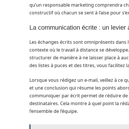
qu’un responsable marketing comprendra chaqu
constructif où chacun se sent à l’aise pour s’e
La communication écrite : un levier 
Les échanges écrits sont omniprésents dans l
contexte où le travail à distance se développ
structurer de manière à ne laisser place à a
des listes à puces et des titres, vous facilitez 
Lorsque vous rédigez un e-mail, veillez à ce q
et une conclusion qui résume les points abor
communiquer par écrit permet de réduire de 
destinataires. Cela montre à quel point la ré
l’ensemble de l’équipe.