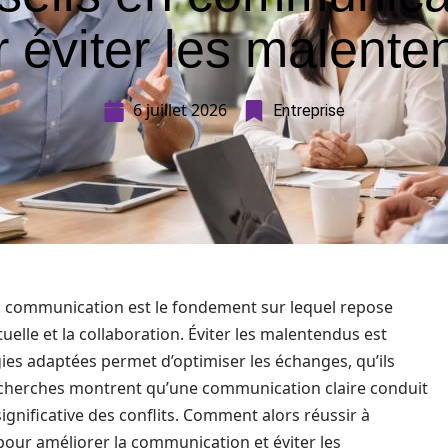
 éviter les malent
6 juillet 2026
Entreprise
a communication est le fondement sur lequel repose
uelle et la collaboration. Éviter les malentendus est
gies adaptées permet d’optimiser les échanges, qu’ils
recherches montrent qu’une communication claire conduit
ignificative des conflits. Comment alors réussir à
 pour améliorer la communication et éviter les