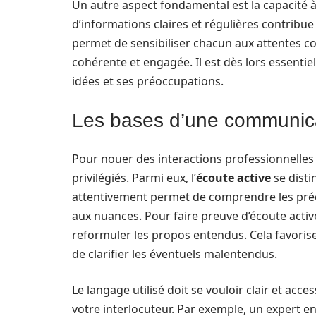
Un autre aspect fondamental est la capacité 
d’informations claires et régulières contribu
permet de sensibiliser chacun aux attentes coll
cohérente et engagée. Il est dès lors essent
idées et ses préoccupations.
Les bases d’une communica
Pour nouer des interactions professionnelles 
privilégiés. Parmi eux, l’
écoute active
se dist
attentivement permet de comprendre les préoc
aux nuances. Pour faire preuve d’écoute activ
reformuler les propos entendus. Cela favor
de clarifier les éventuels malentendus.
Le langage utilisé doit se vouloir clair et acc
votre interlocuteur. Par exemple, un expert 