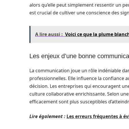
alors qu’elle peut simplement ressentir un peu
est crucial de cultiver une conscience des si
A lire aussi :
Voici ce que la plume blanche
Les enjeux d’une bonne communicati
La communication joue un rôle indéniable dans
professionnelles. Elle influence la confiance au
décision. Les entreprises qui encouragent 
culture collaborative enrichissante. Selon u
efficacement sont plus susceptibles d’atteindr
Lire également :
Les erreurs fréquentes à 