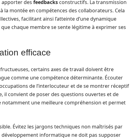
à apporter des
feedbacks
constructifs. La transmission
e à la montée en compétences des collaborateurs. Cela
ectives, facilitant ainsi l’atteinte d’une dynamique
iel que chaque membre se sente légitime à exprimer ses
tion efficace
fructueuses, certains axes de travail doivent être
ingue comme une compétence déterminante. Écouter
cupations de l’interlocuteur et de se montrer réceptif
e, il convient de poser des questions ouvertes et de
ise notamment une meilleure compréhension et permet
essible. Évitez les jargons techniques non maîtrisés par
en développement informatique ne doit pas supposer