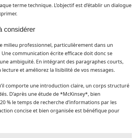
e terme technique. L’objectif est d’établir un dialogue
xprimer.
à considérer
e milieu professionnel, particulièrement dans un
e. Une communication écrite efficace doit donc se
ucune ambiguïté. En intégrant des paragraphes courts,
la lecture et améliorez la lisibilité de vos messages.
u’il comporte une introduction claire, un corps structuré
dés. D’après une étude de *McKinsey*, bien
20 % le temps de recherche d’informations par les
daction concise et bien organisée est bénéfique pour