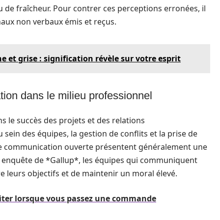
 de fraîcheur. Pour contrer ces perceptions erronées, il
gnaux non verbaux émis et reçus.
 et grise : signification révèle sur votre esprit
on dans le milieu professionnel
 le succès des projets et des relations
 sein des équipes, la gestion de conflits et la prise de
une communication ouverte présentent généralement une
ne enquête de *Gallup*, les équipes qui communiquent
e leurs objectifs et de maintenir un moral élevé.
éviter lorsque vous passez une commande