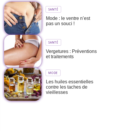
SANTÉ
Mode : le ventre n’est
pas un souci !
SANTÉ
Vergetures : Préventions
et traitements
MODE
Les huiles essentielles
contre les taches de
vieillesses