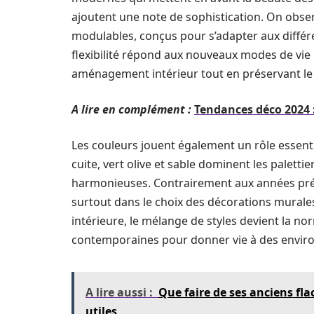
ajoutent une note de sophistication. On obs
modulables, conçus pour s’adapter aux différ
flexibilité répond aux nouveaux modes de vie
aménagement intérieur tout en préservant le
A lire en complément :
Tendances déco 2024 :
Les couleurs jouent également un rôle essentie
cuite, vert olive et sable dominent les palett
harmonieuses. Contrairement aux années préc
surtout dans le choix des décorations murale
intérieure, le mélange de styles devient la n
contemporaines pour donner vie à des envir
A lire aussi :
Que faire de ses anciens fla
utiles