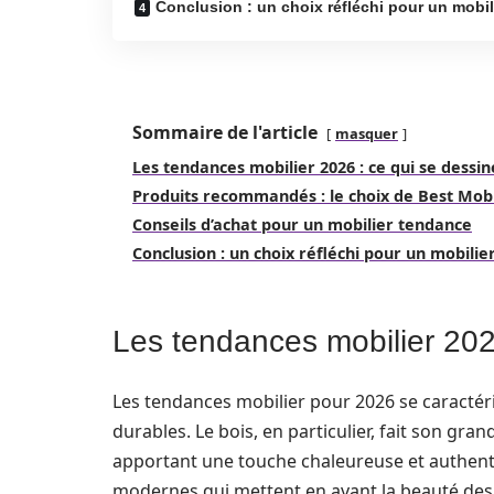
Conclusion : un choix réfléchi pour un mobi
Sommaire de l'article
masquer
Les tendances mobilier 2026 : ce qui se dessin
Produits recommandés : le choix de Best Mobi
Conseils d’achat pour un mobilier tendance
Conclusion : un choix réfléchi pour un mobili
Les tendances mobilier 2026
Les tendances mobilier pour 2026 se caractéri
durables. Le bois, en particulier, fait son gra
apportant une touche chaleureuse et authenti
modernes qui mettent en avant la beauté des 