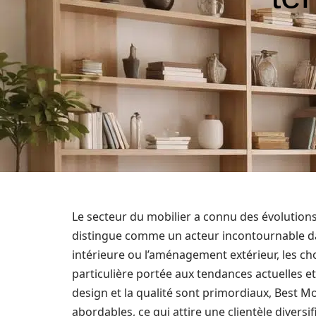
Le secteur du mobilier a connu des évolution
distingue comme un acteur incontournable da
intérieure ou l’aménagement extérieur, les ch
particulière portée aux tendances actuelles
design et la qualité sont primordiaux, Best Mo
abordables, ce qui attire une clientèle diversi