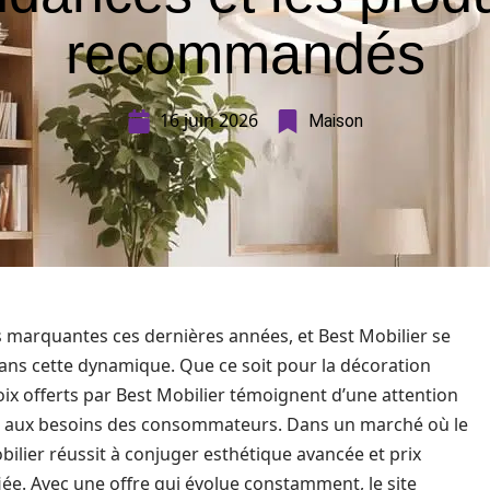
recommandés
16 juin 2026
Maison
s marquantes ces dernières années, et Best Mobilier se
ns cette dynamique. Que ce soit pour la décoration
oix offerts par Best Mobilier témoignent d’une attention
 et aux besoins des consommateurs. Dans un marché où le
bilier réussit à conjuger esthétique avancée et prix
fiée. Avec une offre qui évolue constamment, le site