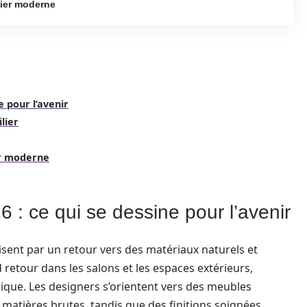
lier moderne
e pour l’avenir
lier
er moderne
 : ce qui se dessine pour l’avenir
sent par un retour vers des matériaux naturels et
nd retour dans les salons et les espaces extérieurs,
que. Les designers s’orientent vers des meubles
matières brutes, tandis que des finitions soignées