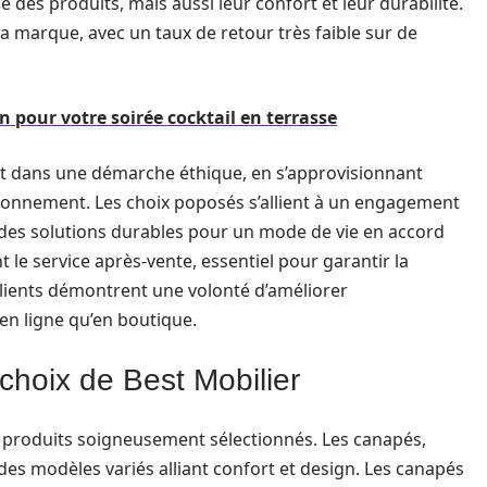
 des produits, mais aussi leur confort et leur durabilité.
 la marque, avec un taux de retour très faible sur de
 pour votre soirée cocktail en terrasse
crit dans une démarche éthique, en s’approvisionnant
ronnement. Les choix poposés s’allient à un engagement
r des solutions durables pour un mode de vie en accord
t le service après-vente, essentiel pour garantir la
s clients démontrent une volonté d’améliorer
en ligne qu’en boutique.
choix de Best Mobilier
 produits soigneusement sélectionnés. Les canapés,
es modèles variés alliant confort et design. Les canapés