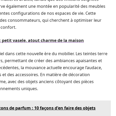
erve également une montée en popularité des meubles
entes configurations de nos espaces de vie. Cette
 des consommateurs, qui cherchent à optimiser leur
 confort.
 petit vasele, atout charme de la maison
l dans cette nouvelle ère du mobilier. Les teintes terre
iers, permettant de créer des ambiances apaisantes et
édentes, la mouvance actuelle encourage l’audace,
s et des accessoires. En matière de décoration
orme, avec des objets anciens côtoyant des pièces
onnements uniques.
cons de parfum : 10 façons d'en faire des objets