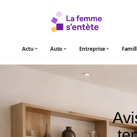
Actu
Auto
Entreprise
Famil
Avi
te