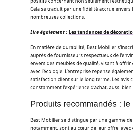
positifs concernant non seulement l’esthétique
Cela se traduit par une fidélité accrue envers
nombreuses collections.
Lire également :
Les tendances de décoration
En matière de durabilité, Best Mobilier s’ins
auprès de fournisseurs respectueux de l’envi
envers des meubles de qualité, visant à offri
avec l’écologie. L’entreprise repense égalemen
satisfaction client sur le long terme. Les avi
constamment l’expérience d’achat, aussi bien 
Produits recommandés : le 
Best Mobilier se distingue par une gamme de
notamment, sont au cœur de leur offre, avec d