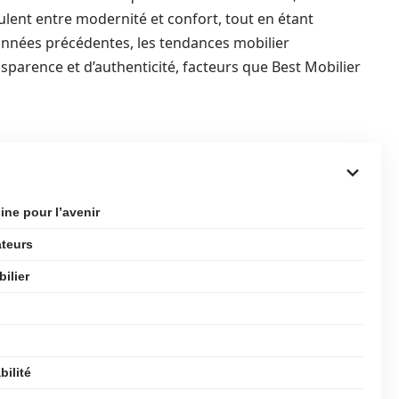
ulent entre modernité et confort, tout en étant
années précédentes, les tendances mobilier
arence et d’authenticité, facteurs que Best Mobilier
ine pour l’avenir
ateurs
ilier
bilité