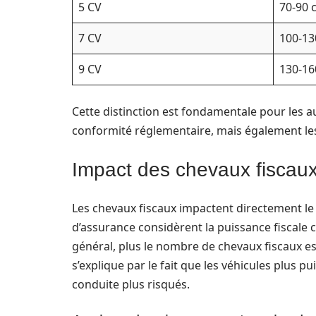
5 CV
70-90 
7 CV
100-13
9 CV
130-16
Cette distinction est fondamentale pour les a
conformité réglementaire, mais également les
Impact des chevaux fiscaux
Les chevaux fiscaux impactent directement le
d’assurance considèrent la puissance fiscale 
général, plus le nombre de chevaux fiscaux es
s’explique par le fait que les véhicules plus
conduite plus risqués.