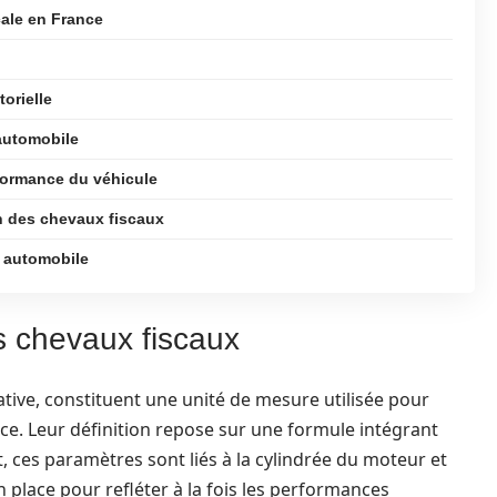
cale en France
orielle
automobile
rformance du véhicule
n des chevaux fiscaux
e automobile
s chevaux fiscaux
ative, constituent une unité de mesure utilisée pour
nce. Leur définition repose sur une formule intégrant
 ces paramètres sont liés à la cylindrée du moteur et
n place pour refléter à la fois les performances