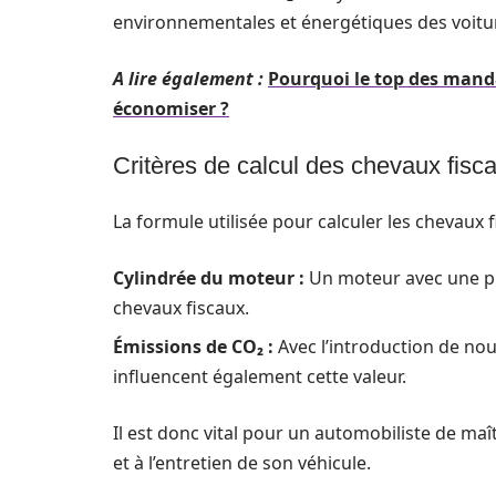
environnementales et énergétiques des voitu
A lire également :
Pourquoi le top des mand
économiser ?
Critères de calcul des chevaux fisc
La formule utilisée pour calculer les chevaux
Cylindrée du moteur :
Un moteur avec une pl
chevaux fiscaux.
Émissions de CO₂ :
Avec l’introduction de no
influencent également cette valeur.
Il est donc vital pour un automobiliste de maîtr
et à l’entretien de son véhicule.