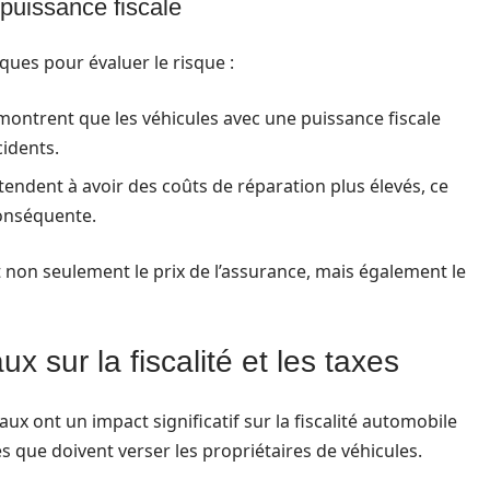
puissance fiscale
iques pour évaluer le risque :
ontrent que les véhicules avec une puissance fiscale
idents.
tendent à avoir des coûts de réparation plus élevés, ce
conséquente.
t non seulement le prix de l’assurance, mais également le
x sur la fiscalité et les taxes
aux ont un impact significatif sur la fiscalité automobile
es que doivent verser les propriétaires de véhicules.