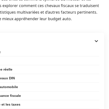
ns explorer comment ces chevaux fiscaux se traduisent
istiques multivariées et d’autres facteurs pertinents.
de mieux appréhender leur budget auto.
x
e réelle
evaux DIN
 automobile
sance fiscale
 et les taxes