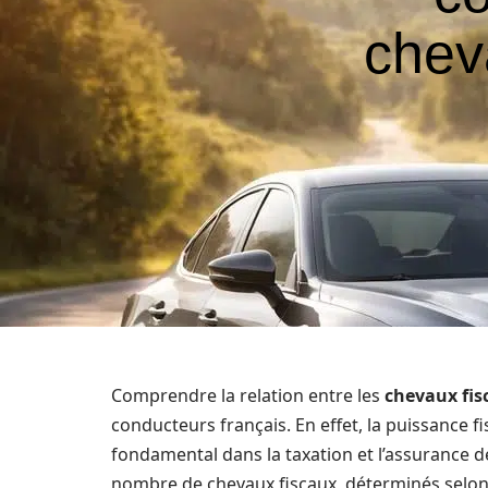
chev
Comprendre la relation entre les
chevaux fis
conducteurs français. En effet, la puissance fi
fondamental dans la taxation et l’assurance d
nombre de chevaux fiscaux, déterminés selon 