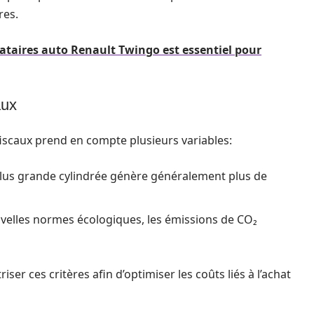
res.
ataires auto Renault Twingo est essentiel pour
aux
 fiscaux prend en compte plusieurs variables:
us grande cylindrée génère généralement plus de
uvelles normes écologiques, les émissions de CO₂
iser ces critères afin d’optimiser les coûts liés à l’achat