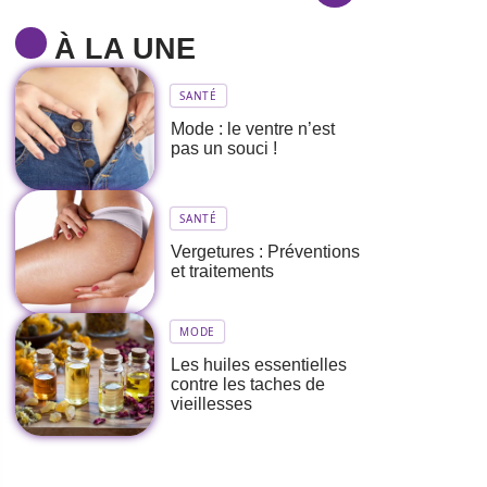
À LA UNE
SANTÉ
Mode : le ventre n’est
pas un souci !
SANTÉ
Vergetures : Préventions
et traitements
MODE
Les huiles essentielles
contre les taches de
vieillesses