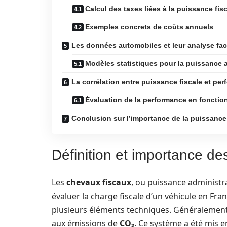
Calcul des taxes liées à la puissance fis
Exemples concrets de coûts annuels
Les données automobiles et leur analyse fact
Modèles statistiques pour la puissance 
La corrélation entre puissance fiscale et pe
Évaluation de la performance en fonctio
Conclusion sur l’importance de la puissanc
Définition et importance de
Les
chevaux fiscaux
, ou puissance administr
évaluer la charge fiscale d’un véhicule en Fra
plusieurs éléments techniques. Généralement,
aux émissions de
CO₂
. Ce système a été mis e