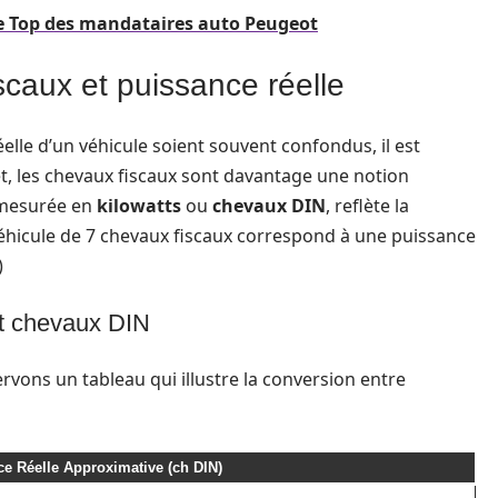
 le Top des mandataires auto Peugeot
scaux et puissance réelle
éelle d’un véhicule soient souvent confondus, il est
et, les chevaux fiscaux sont davantage une notion
, mesurée en
kilowatts
ou
chevaux DIN
, reflète la
véhicule de 7 chevaux fiscaux correspond à une puissance
)
et chevaux DIN
rvons un tableau qui illustre la conversion entre
e Réelle Approximative (ch DIN)