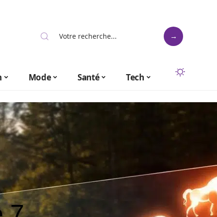
n
Mode
Santé
Tech
e 7