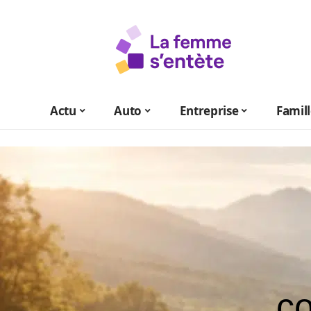
Actu
Auto
Entreprise
Famil
co