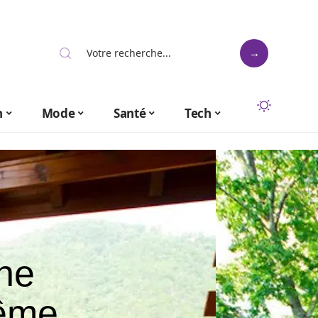
n
Mode
Santé
Tech
ne
même