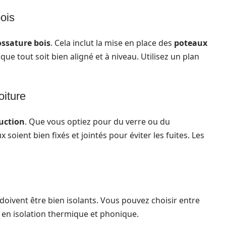
bois
ossature bois
. Cela inclut la mise en place des
poteaux
ue tout soit bien aligné et à niveau. Utilisez un plan
oiture
uction
. Que vous optiez pour du verre ou du
soient bien fixés et jointés pour éviter les fuites. Les
 doivent être bien isolants. Vous pouvez choisir entre
s en isolation thermique et phonique.