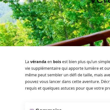
La
véranda
en
bois
est bien plus qu’un simp
vie supplémentaire qui apporte lumière et ou
même peut sembler un défi de taille, mais av
pouvez vous lancer dans cette aventure. Décr
requis et quelques astuces pour que votre pro