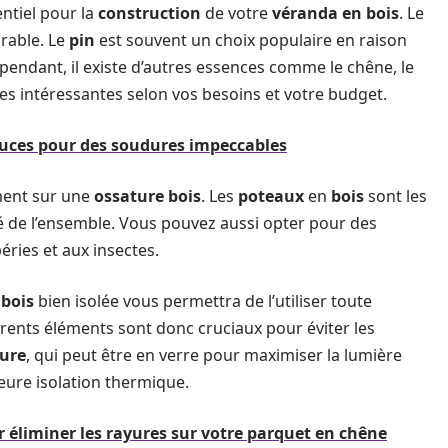
entiel pour la
construction
de votre
véranda en bois
. Le
urable. Le
pin
est souvent un choix populaire en raison
pendant, il existe d’autres essences comme le chêne, le
ues intéressantes selon vos besoins et votre budget.
tuces pour des soudures impeccables
ent sur une
ossature bois
. Les
poteaux
en
bois
sont les
té de l’ensemble. Vous pouvez aussi opter pour des
éries et aux insectes.
bois
bien isolée vous permettra de l’utiliser toute
érents éléments sont donc cruciaux pour éviter les
ture
, qui peut être en verre pour maximiser la lumière
eure isolation thermique.
ur éliminer les rayures sur votre parquet en chêne