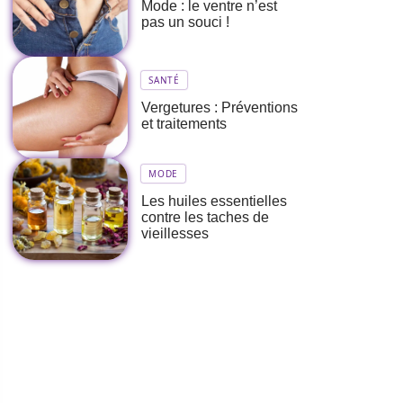
Mode : le ventre n’est
pas un souci !
SANTÉ
Vergetures : Préventions
et traitements
MODE
Les huiles essentielles
contre les taches de
vieillesses