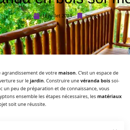
16 juillet 2024
Immo
le agrandissement de votre
maison
. C’est un espace de
verture sur le
jardin
. Construire une
véranda bois
soi-
ec un peu de préparation et de connaissance, vous
yptons ensemble les étapes nécessaires, les
matériaux
jet soit une réussite.