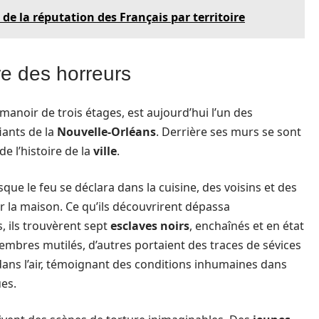
de la réputation des Français par territoire
re des horreurs
 manoir de trois étages, est aujourd’hui l’un des
iants de la
Nouvelle-Orléans
. Derrière ses murs se sont
de l’histoire de la
ville
.
sque le feu se déclara dans la cuisine, des voisins et des
r la maison. Ce qu’ils découvrirent dépassa
, ils trouvèrent sept
esclaves noirs
, enchaînés et en état
embres mutilés, d’autres portaient des traces de sévices
 dans l’air, témoignant des conditions inhumaines dans
es.