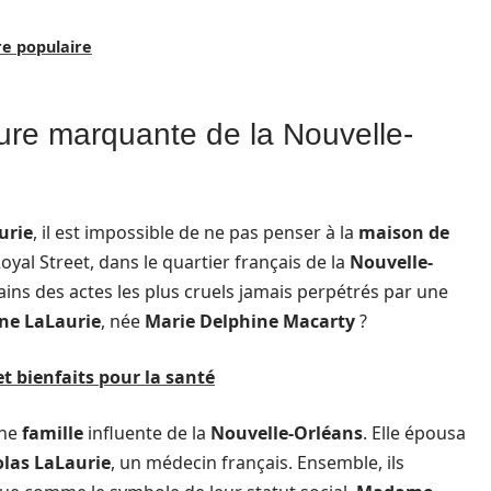
re populaire
gure marquante de la Nouvelle-
urie
, il est impossible de ne pas penser à la
maison de
yal Street, dans le quartier français de la
Nouvelle-
ains des actes les plus cruels jamais perpétrés par une
ne LaLaurie
, née
Marie Delphine Macarty
?
et bienfaits pour la santé
une
famille
influente de la
Nouvelle-Orléans
. Elle épousa
olas LaLaurie
, un médecin français. Ensemble, ils