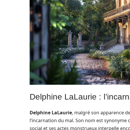
Delphine LaLaurie : l’incar
Delphine LaLaurie
, malgré son apparence de
l’incarnation du mal. Son nom est synonyme d
social et ses actes monstrueux interpelle enc