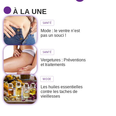
À LA UNE
SANTÉ
Mode : le ventre n’est
pas un souci !
SANTÉ
Vergetures : Préventions
et traitements
MODE
Les huiles essentielles
contre les taches de
vieillesses