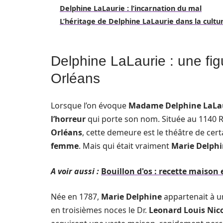
Delphine LaLaurie : l’incarnation du mal
L’héritage de Delphine LaLaurie dans la cultu
Delphine LaLaurie : une fi
Orléans
Lorsque l’on évoque
Madame Delphine LaLa
l’horreur
qui porte son nom. Située au 1140 Ro
Orléans
, cette demeure est le théâtre de cert
femme
. Mais qui était vraiment
Marie Delphi
A voir aussi :
Bouillon d'os : recette maison 
Née en 1787,
Marie Delphine
appartenait à 
en troisièmes noces le Dr.
Leonard Louis Nic