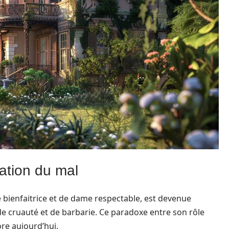
nation du mal
 bienfaitrice et de dame respectable, est devenue
e cruauté et de barbarie. Ce paradoxe entre son rôle
ore aujourd’hui.