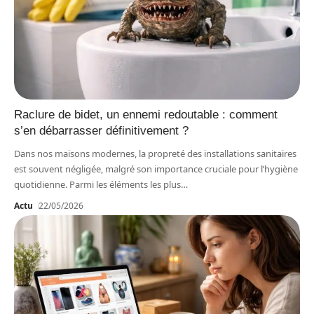
Raclure de bidet, un ennemi redoutable : comment
s’en débarrasser définitivement ?
Dans nos maisons modernes, la propreté des installations sanitaires
est souvent négligée, malgré son importance cruciale pour l’hygiène
quotidienne. Parmi les éléments les plus
…
Actu
22/05/2026