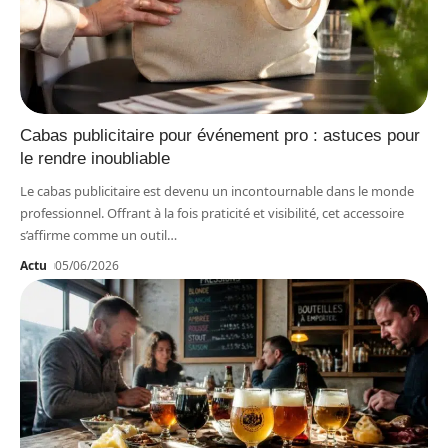
Cabas publicitaire pour événement pro : astuces pour
le rendre inoubliable
Le cabas publicitaire est devenu un incontournable dans le monde
professionnel. Offrant à la fois praticité et visibilité, cet accessoire
s’affirme comme un outil
…
Actu
05/06/2026