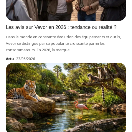
Les avis sur Vevor en 2026 : tendance ou réalité ?
Dans le monde en constante évolution des équipements et outils,
Vevor se distingue par sa popularité croissante parmi les
consommateurs. En 2026, la marque
…
Actu
23/06/2026