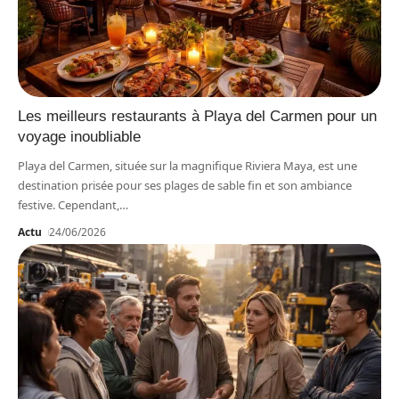
Les meilleurs restaurants à Playa del Carmen pour un
voyage inoubliable
Playa del Carmen, située sur la magnifique Riviera Maya, est une
destination prisée pour ses plages de sable fin et son ambiance
festive. Cependant,
…
Actu
24/06/2026