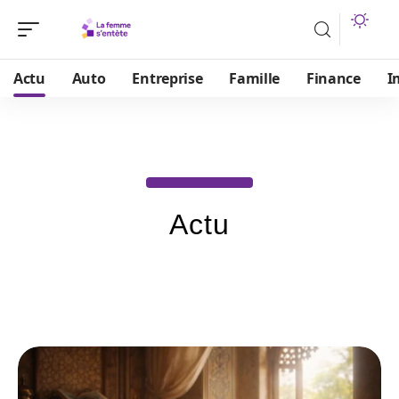
Actu
Auto
Entreprise
Famille
Finance
I
Actu