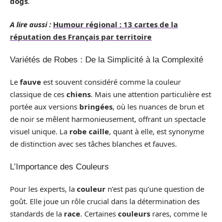
dogs
.
A lire aussi :
Humour régional : 13 cartes de la
réputation des Français par territoire
Variétés de Robes : De la Simplicité à la Complexité
Le
fauve
est souvent considéré comme la couleur
classique de ces
chiens
. Mais une attention particulière est
portée aux versions
bringées
, où les nuances de brun et
de noir se mêlent harmonieusement, offrant un spectacle
visuel unique. La
robe caille
, quant à elle, est synonyme
de distinction avec ses tâches blanches et fauves.
L’Importance des Couleurs
Pour les experts, la
couleur
n’est pas qu’une question de
goût. Elle joue un rôle crucial dans la détermination des
standards de la
race
. Certaines
couleurs
rares, comme le