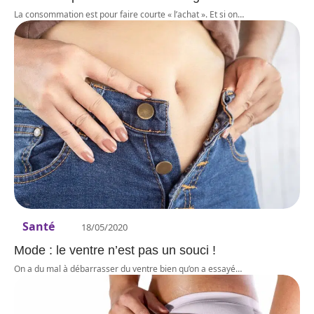
La consommation est pour faire courte « l’achat ». Et si on
…
Santé
18/05/2020
Mode : le ventre n’est pas un souci !
On a du mal à débarrasser du ventre bien qu’on a essayé
…