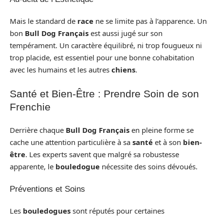
Mais le standard de
race
ne se limite pas à l’apparence. Un
bon
Bull Dog Français
est aussi jugé sur son
tempérament. Un caractère équilibré, ni trop fougueux ni
trop placide, est essentiel pour une bonne cohabitation
avec les humains et les autres
chiens
.
Santé et Bien-Être : Prendre Soin de son
Frenchie
Derrière chaque
Bull Dog Français
en pleine forme se
cache une attention particulière à sa
santé
et à son
bien-
être
. Les experts savent que malgré sa robustesse
apparente, le
bouledogue
nécessite des soins dévoués.
Préventions et Soins
Les
bouledogues
sont réputés pour certaines