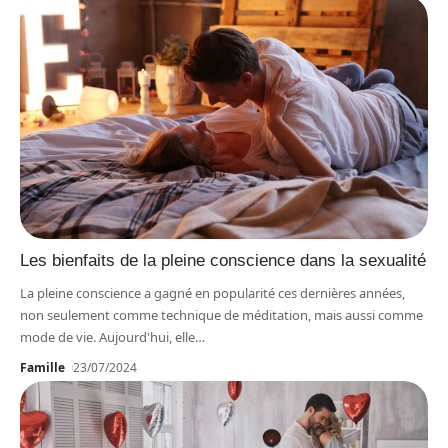
Les bienfaits de la pleine conscience dans la sexualité
La pleine conscience a gagné en popularité ces dernières années,
non seulement comme technique de méditation, mais aussi comme
mode de vie. Aujourd'hui, elle
…
Famille
23/07/2024