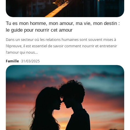
Tu es mon homme, mon amour, ma vie, mon destin :
le guide pour nourrir cet amour
Dans un secteur où les relations humaines sont souvent mises à
l'épreuve, il est essentiel de savoir comment nourrir et entretenir
l'amour qui nous
…
Famille
31/03/2025