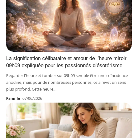
La signification célibataire et amour de l’heure miroir
09h09 expliquée pour les passionnés d’ésotérisme
Regarder l'heure et tomber sur 09h09 semble être une coïncidence
anodine, mais pour de nombreuses personnes, cela revêt un sens
plus profond. Cette heure
…
Famille
07/06/2026