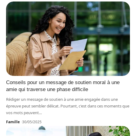
Conseils pour un message de soutien moral à une
amie qui traverse une phase difficile
Rédiger un message de soutien à une amie engagée dans une
épreuve peut sembler délicat. Pourtant, c'est dans ces moments que
vos mots peuvent
…
Famille
30/05/2025