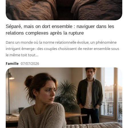
Séparé, mais on dort ensemble : naviguer dans les
relations complexes après la rupture
Dans un monde où la norme relationnelle évolue, un phénomène
intrigant émerge : des couples choisissent de rester ensemble sous
le même toit tout
…
Famille
07/07/2026