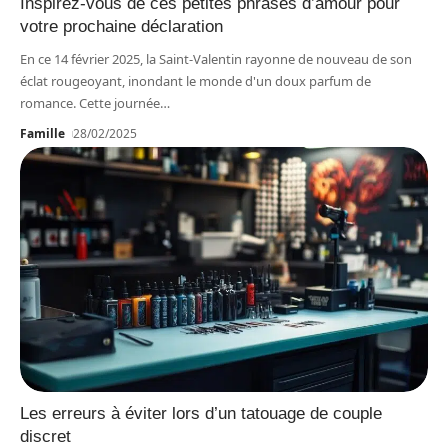
Inspirez-vous de ces petites phrases d’amour pour
votre prochaine déclaration
En ce 14 février 2025, la Saint-Valentin rayonne de nouveau de son
éclat rougeoyant, inondant le monde d'un doux parfum de
romance. Cette journée
…
Famille
28/02/2025
Les erreurs à éviter lors d’un tatouage de couple
discret