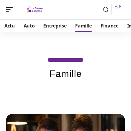
Actu
Auto
Entreprise
Famille
Finance
I
Famille