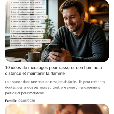
10 idées de messages pour rassurer son homme à
distance et maintenir la flamme
La distance dans une relation n’est jamais facile. Elle peut créer des
doutes, des angoisses, mais surtout, elle exige un engagement
particulier pour maintenir
…
Famille
09/06/2026