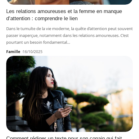
Les relations amoureuses et la femme en manque
d’attention : comprendre le lien
Dans le tumulte de la vie moderne, la quête d’attention peut souvent
passer inaperçue, notamment dans les relations amoureuses. C’est
pourtant un besoin fondamental
…
Famille
16/10/2025
Comment rédiger un texte pour son copain qui fait