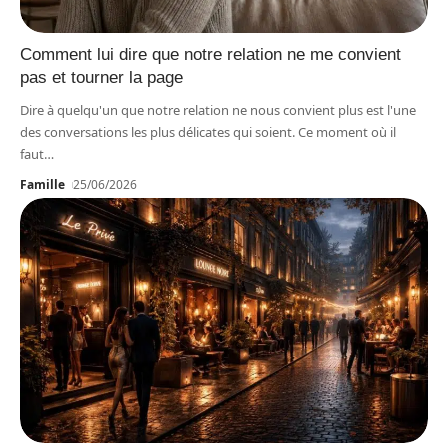
Comment lui dire que notre relation ne me convient
pas et tourner la page
Dire à quelqu'un que notre relation ne nous convient plus est l'une
des conversations les plus délicates qui soient. Ce moment où il
faut
…
Famille
25/06/2026