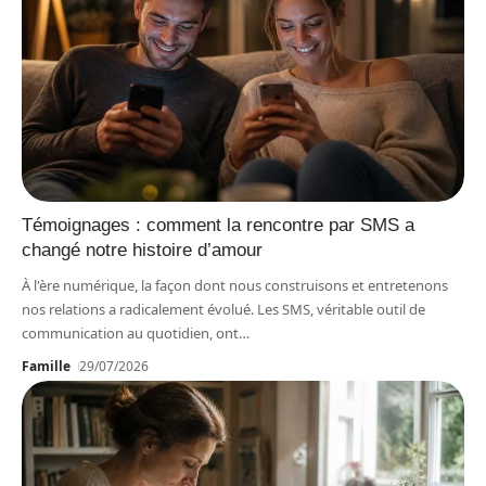
Témoignages : comment la rencontre par SMS a
changé notre histoire d’amour
À l'ère numérique, la façon dont nous construisons et entretenons
nos relations a radicalement évolué. Les SMS, véritable outil de
communication au quotidien, ont
…
Famille
29/07/2026