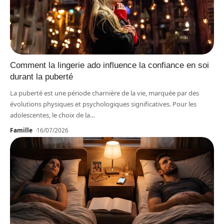
Comment la lingerie ado influence la confiance en soi
durant la puberté
La puberté est une période charnière de la vie, marquée par des
évolutions physiques et psychologiques significatives. Pour les
adolescentes, le choix de la
…
Famille
16/07/2026