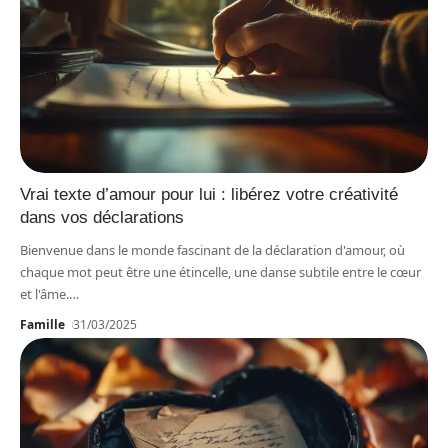
Vrai texte d’amour pour lui : libérez votre créativité
dans vos déclarations
Bienvenue dans le monde fascinant de la déclaration d'amour, où
chaque mot peut être une étincelle, une danse subtile entre le cœur
et l'âme.
…
Famille
31/03/2025