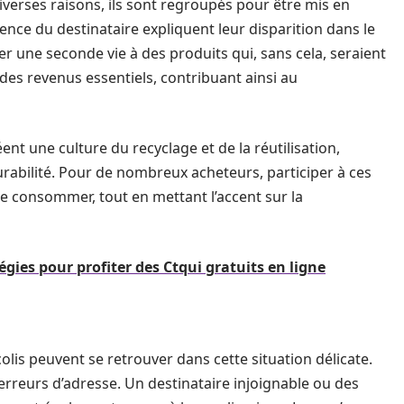
iverses raisons, ils sont regroupés pour être mis en
sence du destinataire expliquent leur disparition dans le
une seconde vie à des produits qui, sans cela, seraient
 des revenus essentiels, contribuant ainsi au
ent une culture du recyclage et de la réutilisation,
durabilité. Pour de nombreux acheteurs, participer à ces
consommer, tout en mettant l’accent sur la
égies pour profiter des Ctqui gratuits en ligne
 colis peuvent se retrouver dans cette situation délicate.
erreurs d’adresse. Un destinataire injoignable ou des