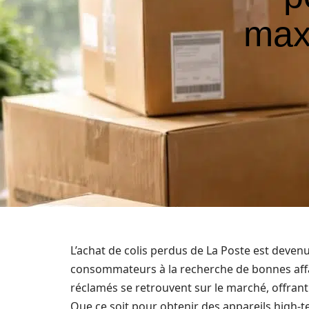
max
L’achat de colis perdus de La Poste est deve
consommateurs à la recherche de bonnes affa
réclamés se retrouvent sur le marché, offrant
Que ce soit pour obtenir des appareils high-t