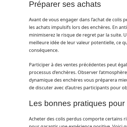
Préparer ses achats
Avant de vous engager dans l’achat de colis per
les achats impulsifs lors des enchères. En ant
minimiserez le risque de regret par la suite. 
meilleure idée de leur valeur potentielle, ce 
conséquence.
Participer à des ventes précédentes peut éga
processus d’enchères. Observer l’atmosphère
dynamique des enchères vous préparera mieux
de discuter avec d’autres participants pour ob
Les bonnes pratiques pour l
Acheter des colis perdus comporte certains ri
pour garantir une expérience positive. Voici q