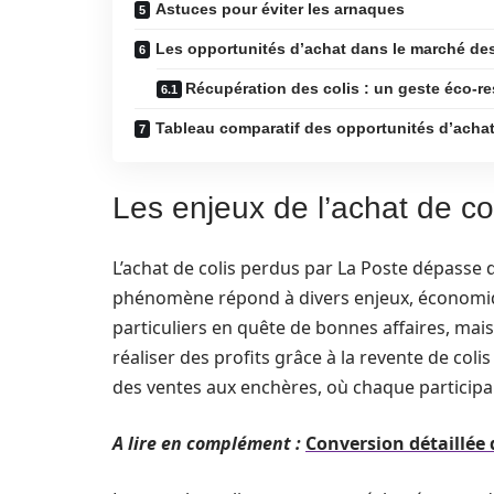
Astuces pour éviter les arnaques
Les opportunités d’achat dans le marché des
Récupération des colis : un geste éco-r
Tableau comparatif des opportunités d’achat
Les enjeux de l’achat de co
L’achat de colis perdus par La Poste dépasse 
phénomène répond à divers enjeux, économique
particuliers en quête de bonnes affaires, ma
réaliser des profits grâce à la revente de co
des ventes aux enchères, où chaque participan
A lire en complément :
Conversion détaillée