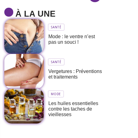
À LA UNE
SANTÉ
Mode : le ventre n’est
pas un souci !
SANTÉ
Vergetures : Préventions
et traitements
MODE
Les huiles essentielles
contre les taches de
vieillesses