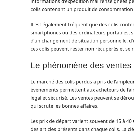
informations d’expédition mal renseignées pe
colis contenant un produit de consommation c
Il est également fréquent que des colis conte
smartphones ou des ordinateurs portables, so
d’un changement de situation personnelle, d’un
ces colis peuvent rester non récupérés et se
Le phénomène des ventes 
Le marché des colis perdus a pris de l’ampleu
événements permettent aux acheteurs de faire 
légal et sécurisé. Les ventes peuvent se dérou
qui scrute les bonnes affaires.
Les prix de départ varient souvent de 15 à 40 
des articles présents dans chaque colis. La cl