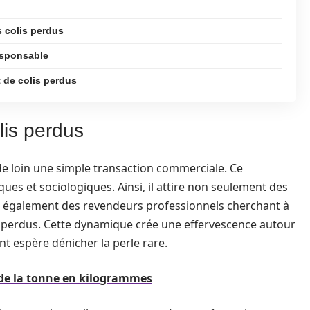
 colis perdus
esponsable
 de colis perdus
lis perdus
de loin une simple transaction commerciale. Ce
s et sociologiques. Ainsi, il attire non seulement des
is également des revendeurs professionnels cherchant à
lis perdus. Cette dynamique crée une effervescence autour
t espère dénicher la perle rare.
 de la tonne en kilogrammes