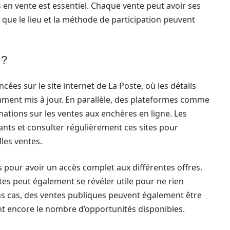
s en vente est essentiel. Chaque vente peut avoir ses
 que le lieu et la méthode de participation peuvent
 ?
ées sur le site internet de La Poste, où les détails
emment mis à jour. En parallèle, des plateformes comme
tions sur les ventes aux enchères en ligne. Les
lants et consulter régulièrement ces sites pour
les ventes.
es pour avoir un accès complet aux différentes offres.
rtes peut également se révéler utile pour ne rien
s cas, des ventes publiques peuvent également être
t encore le nombre d’opportunités disponibles.