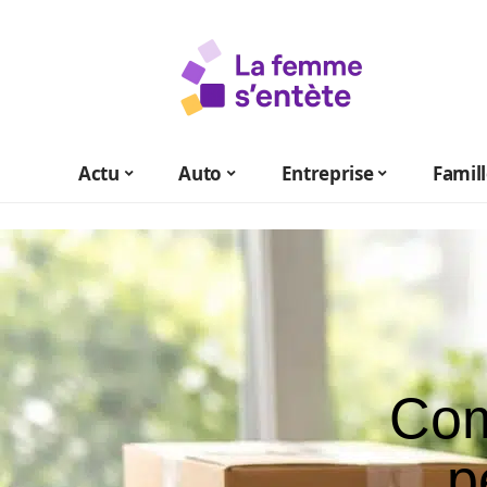
Actu
Auto
Entreprise
Famil
Com
p