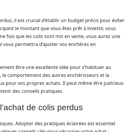
dus, il est crucial d’établir un budget précis pour éviter
icipant le montant que vous êtes prêt à investir, vous
Une fois que les colis sont mis en vente, vous aurez une
qui vous permettra d’ajuster vos enchères en
lement être une excellente idée pour s’habituer au
, le comportement des autres enchérisseurs et la
 pour vos propres achats. Il peut même être judicieux
tenir des conseils pratiques.
’achat de colis perdus
sques. Adopter des pratiques éclairées est essentiel
uelques conseils clés pour sécuriser votre achat :