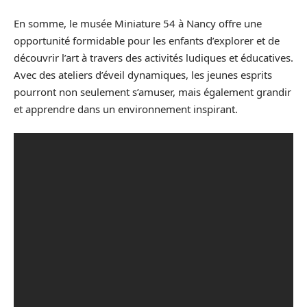
En somme, le musée Miniature 54 à Nancy offre une
opportunité formidable pour les enfants d’explorer et de
découvrir l’art à travers des activités ludiques et éducatives.
Avec des ateliers d’éveil dynamiques, les jeunes esprits
pourront non seulement s’amuser, mais également grandir
et apprendre dans un environnement inspirant.