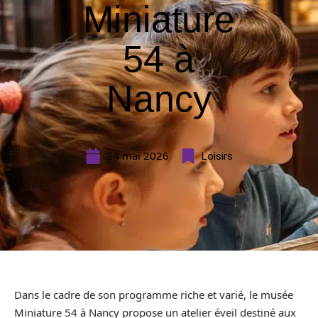
Miniature
54 à
Nancy
24 mai 2026
Loisirs
Dans le cadre de son programme riche et varié, le musée
Miniature 54 à Nancy propose un atelier éveil destiné aux