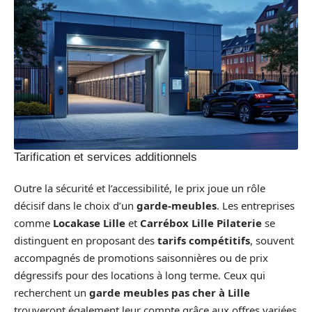
Tarification et services additionnels
Outre la sécurité et l’accessibilité, le prix joue un rôle
décisif dans le choix d’un
garde-meubles
. Les entreprises
comme
Locakase Lille
et
Carrébox Lille Pilaterie
se
distinguent en proposant des
tarifs compétitifs
, souvent
accompagnés de promotions saisonnières ou de prix
dégressifs pour des locations à long terme. Ceux qui
recherchent un
garde meubles pas cher à Lille
trouveront également leur compte grâce aux offres variées