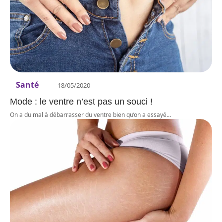
Santé
18/05/2020
Mode : le ventre n’est pas un souci !
On a du mal à débarrasser du ventre bien qu’on a essayé
…