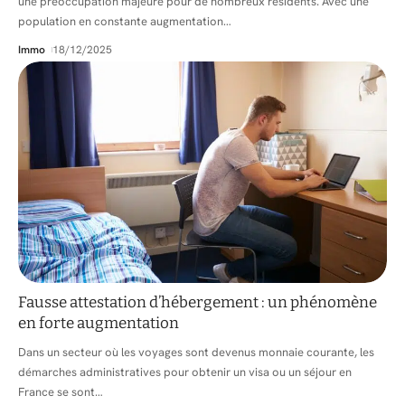
une préoccupation majeure pour de nombreux résidents. Avec une
population en constante augmentation
…
Immo
18/12/2025
Fausse attestation d’hébergement : un phénomène
en forte augmentation
Dans un secteur où les voyages sont devenus monnaie courante, les
démarches administratives pour obtenir un visa ou un séjour en
France se sont
…