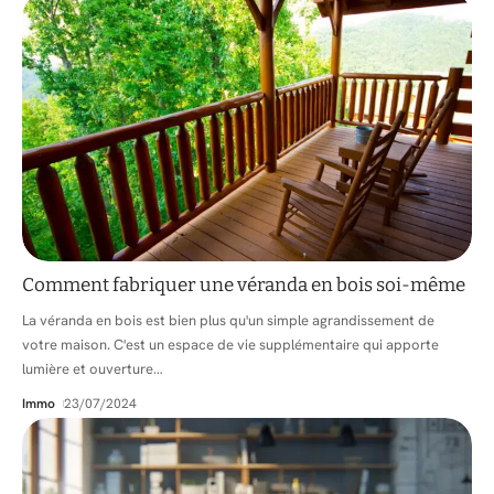
Comment fabriquer une véranda en bois soi-même
La véranda en bois est bien plus qu'un simple agrandissement de
votre maison. C'est un espace de vie supplémentaire qui apporte
lumière et ouverture
…
Immo
23/07/2024