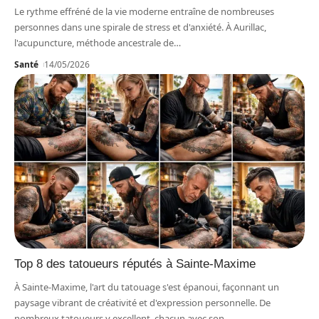
Le rythme effréné de la vie moderne entraîne de nombreuses
personnes dans une spirale de stress et d'anxiété. À Aurillac,
l'acupuncture, méthode ancestrale de
…
Santé
14/05/2026
Top 8 des tatoueurs réputés à Sainte-Maxime
À Sainte-Maxime, l'art du tatouage s'est épanoui, façonnant un
paysage vibrant de créativité et d'expression personnelle. De
nombreux tatoueurs y excellent, chacun avec son
…