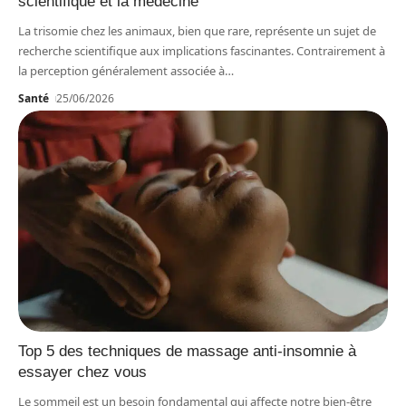
scientifique et la médecine
La trisomie chez les animaux, bien que rare, représente un sujet de
recherche scientifique aux implications fascinantes. Contrairement à
la perception généralement associée à
…
Santé
25/06/2026
Top 5 des techniques de massage anti-insomnie à
essayer chez vous
Le sommeil est un besoin fondamental qui affecte notre bien-être