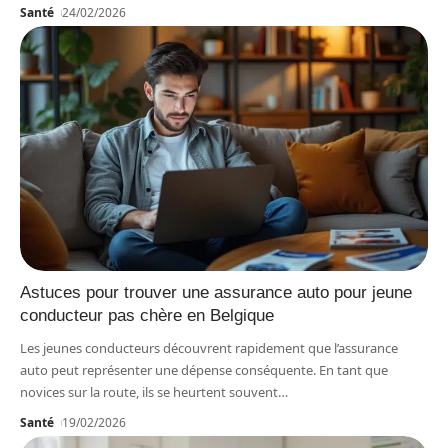
Santé
24/02/2026
Astuces pour trouver une assurance auto pour jeune
conducteur pas chère en Belgique
Les jeunes conducteurs découvrent rapidement que l’assurance
auto peut représenter une dépense conséquente. En tant que
novices sur la route, ils se heurtent souvent
…
Santé
19/02/2026