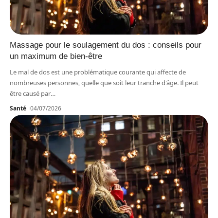
Massage pour le soulagement du dos : conseils pour
un maximum de bien-être
Le mal de dos est une problématique courante qui affecte de
nombreuses personnes, quelle que soit leur tranche d'âge. Il peut
être causé par
…
Santé
04/07/2026