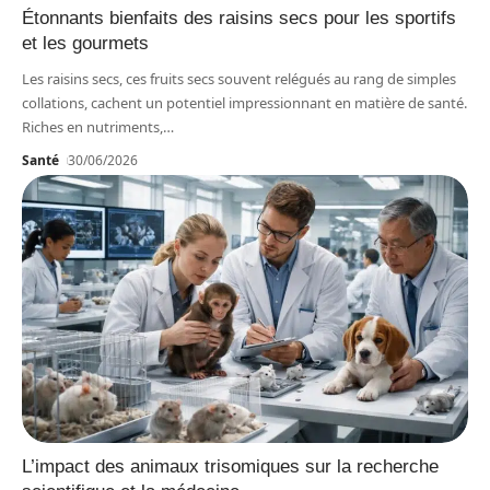
Étonnants bienfaits des raisins secs pour les sportifs
et les gourmets
Les raisins secs, ces fruits secs souvent relégués au rang de simples
collations, cachent un potentiel impressionnant en matière de santé.
Riches en nutriments,
…
Santé
30/06/2026
L’impact des animaux trisomiques sur la recherche