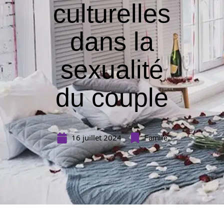
culturelles
dans la
sexualité
du couple
16 juillet 2024
Famille