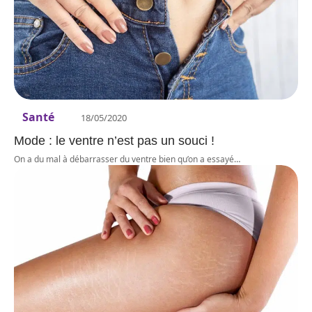
Santé
18/05/2020
Mode : le ventre n’est pas un souci !
On a du mal à débarrasser du ventre bien qu’on a essayé
…