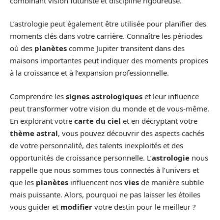
combinant vision futuriste et discipline rigoureuse.
L’astrologie peut également être utilisée pour planifier des
moments clés dans votre carrière. Connaître les périodes
où des
planètes
comme Jupiter transitent dans des
maisons importantes peut indiquer des moments propices
à la croissance et à l’expansion professionnelle.
Comprendre les
signes astrologiques
et leur influence
peut transformer votre vision du monde et de vous-même.
En explorant votre
carte du ciel
et en décryptant votre
thème astral
, vous pouvez découvrir des aspects cachés
de votre personnalité, des talents inexploités et des
opportunités de croissance personnelle. L’
astrologie
nous
rappelle que nous sommes tous connectés à l’univers et
que les
planètes
influencent nos
vies
de manière subtile
mais puissante. Alors, pourquoi ne pas laisser les étoiles
vous guider et
modifier
votre destin pour le meilleur ?