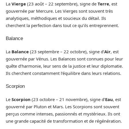
La
Vierge
(23 août – 22 septembre), signe de
Terre
, est
gouvernée par Mercure. Les Vierges sont souvent très
analytiques, méthodiques et soucieux du détail. Ils
cherchent la perfection dans tout ce qu’ils entreprennent.
Balance
La
Balance
(23 septembre – 22 octobre), signe d’
Air
, est
gouvernée par Vénus. Les Balances sont connues pour leur
quête d’harmonie, leur sens de la justice et leur diplomatie.
Ils cherchent constamment l’équilibre dans leurs relations.
Scorpion
Le
Scorpion
(23 octobre – 21 novembre), signe d’
Eau
, est
gouverné par Pluton et Mars. Les Scorpions sont souvent
perçus comme intenses, passionnés et mystérieux. Ils ont
une grande capacité de transformation et de régénération.