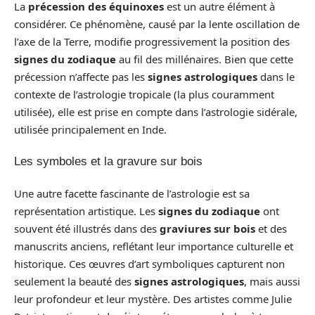
La
précession des équinoxes
est un autre élément à
considérer. Ce phénomène, causé par la lente oscillation de
l’axe de la Terre, modifie progressivement la position des
signes du zodiaque
au fil des millénaires. Bien que cette
précession n’affecte pas les
signes astrologiques
dans le
contexte de l’astrologie tropicale (la plus couramment
utilisée), elle est prise en compte dans l’astrologie sidérale,
utilisée principalement en Inde.
Les symboles et la gravure sur bois
Une autre facette fascinante de l’astrologie est sa
représentation artistique. Les
signes du zodiaque
ont
souvent été illustrés dans des
graviures sur bois
et des
manuscrits anciens, reflétant leur importance culturelle et
historique. Ces œuvres d’art symboliques capturent non
seulement la beauté des
signes astrologiques
, mais aussi
leur profondeur et leur mystère. Des artistes comme Julie