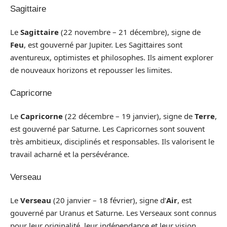
Sagittaire
Le
Sagittaire
(22 novembre – 21 décembre), signe de
Feu
, est gouverné par Jupiter. Les Sagittaires sont
aventureux, optimistes et philosophes. Ils aiment explorer
de nouveaux horizons et repousser les limites.
Capricorne
Le
Capricorne
(22 décembre – 19 janvier), signe de
Terre
,
est gouverné par Saturne. Les Capricornes sont souvent
très ambitieux, disciplinés et responsables. Ils valorisent le
travail acharné et la persévérance.
Verseau
Le
Verseau
(20 janvier – 18 février), signe d’
Air
, est
gouverné par Uranus et Saturne. Les Verseaux sont connus
pour leur originalité, leur indépendance et leur vision