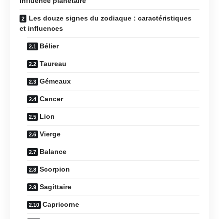
influence planétaire
Les douze signes du zodiaque : caractéristiques
et influences
Bélier
Taureau
Gémeaux
Cancer
Lion
Vierge
Balance
Scorpion
Sagittaire
Capricorne