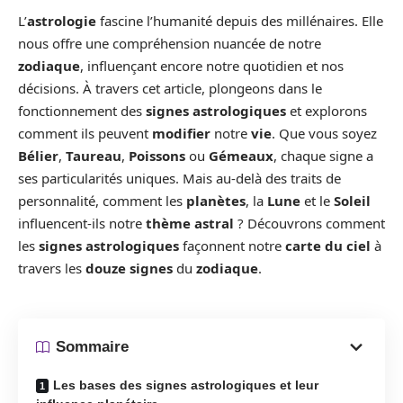
L’
astrologie
fascine l’humanité depuis des millénaires. Elle
nous offre une compréhension nuancée de notre
zodiaque
, influençant encore notre quotidien et nos
décisions. À travers cet article, plongeons dans le
fonctionnement des
signes astrologiques
et explorons
comment ils peuvent
modifier
notre
vie
. Que vous soyez
Bélier
,
Taureau
,
Poissons
ou
Gémeaux
, chaque signe a
ses particularités uniques. Mais au-delà des traits de
personnalité, comment les
planètes
, la
Lune
et le
Soleil
influencent-ils notre
thème astral
? Découvrons comment
les
signes astrologiques
façonnent notre
carte du ciel
à
travers les
douze signes
du
zodiaque
.
Sommaire
Les bases des signes astrologiques et leur