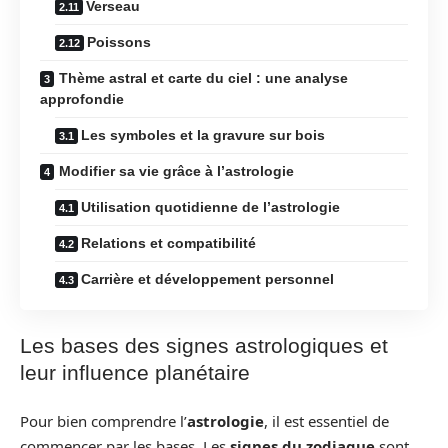
Verseau
Poissons
Thème astral et carte du ciel : une analyse
approfondie
Les symboles et la gravure sur bois
Modifier sa vie grâce à l’astrologie
Utilisation quotidienne de l’astrologie
Relations et compatibilité
Carrière et développement personnel
Les bases des signes astrologiques et
leur influence planétaire
Pour bien comprendre l’
astrologie
, il est essentiel de
commencer par les bases. Les
signes du zodiaque
sont