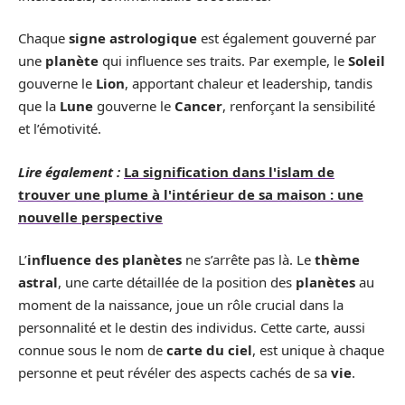
Chaque
signe astrologique
est également gouverné par
une
planète
qui influence ses traits. Par exemple, le
Soleil
gouverne le
Lion
, apportant chaleur et leadership, tandis
que la
Lune
gouverne le
Cancer
, renforçant la sensibilité
et l’émotivité.
Lire également :
La signification dans l'islam de
trouver une plume à l'intérieur de sa maison : une
nouvelle perspective
L’
influence des planètes
ne s’arrête pas là. Le
thème
astral
, une carte détaillée de la position des
planètes
au
moment de la naissance, joue un rôle crucial dans la
personnalité et le destin des individus. Cette carte, aussi
connue sous le nom de
carte du ciel
, est unique à chaque
personne et peut révéler des aspects cachés de sa
vie
.