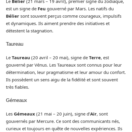
Le
Bélier
(21 mars – 19 avril), premier signe du zodiaque,
est un signe de
Feu
gouverné par Mars. Les natifs du
Bélier
sont souvent perçus comme courageux, impulsifs
et dynamiques. Ils aiment prendre des initiatives et
détestent la stagnation.
Taureau
Le
Taureau
(20 avril – 20 mai), signe de
Terre
, est
gouverné par Vénus. Les Taureaux sont connus pour leur
détermination, leur pragmatisme et leur amour du confort.
Ils possèdent un sens aigu de la fidélité et sont souvent
très fiables.
Gémeaux
Les
Gémeaux
(21 mai – 20 juin), signe d’
Air
, sont
gouvernés par Mercure. Ce sont des communicants nés,
curieux et toujours en quête de nouvelles expériences. Ils