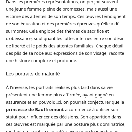
Dans les premières représentations, on perçoit souvent
une jeune femme pleine de promesses, mais aussi une
victime des attentes de son temps. Ces œuvres témoignent
de son éducation et des premières épreuves qu’elle a dû
surmonter. Cela englobe des thèmes de sacrifice et
d’obéissance, soulignant les luttes internes entre son désir
de liberté et le poids des attentes familiales. Chaque détail,
des plis de sa robe aux expressions de son visage, raconte
une histoire complexe et profonde.
Les portraits de maturité
À l’inverse, les portraits réalisés plus tard dans sa vie
présentent une femme plus affirmée, ayant gagné en
assurance et en pouvoir. Ici, on pourrait conjecturer que la
princesse de Bauffremont
a commencé à utiliser son
statut pour influencer des décisions. Son apparition dans
ces œuvres est marquée par une posture plus dominatrice,
mettant en avant sa capacité à exercer un leadership au