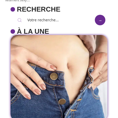
vêtement sexy.
…
RECHERCHE
À LA UNE