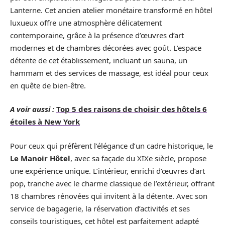
Lanterne. Cet ancien atelier monétaire transformé en hôtel
luxueux offre une atmosphère délicatement
contemporaine, grâce à la présence d’œuvres d’art
modernes et de chambres décorées avec goût. L’espace
détente de cet établissement, incluant un sauna, un
hammam et des services de massage, est idéal pour ceux
en quête de bien-être.
A voir aussi :
Top 5 des raisons de choisir des hôtels 6
étoiles à New York
Pour ceux qui préfèrent l’élégance d’un cadre historique, le
Le Manoir Hôtel
, avec sa façade du XIXe siècle, propose
une expérience unique. L’intérieur, enrichi d’œuvres d’art
pop, tranche avec le charme classique de l’extérieur, offrant
18 chambres rénovées qui invitent à la détente. Avec son
service de bagagerie, la réservation d’activités et ses
conseils touristiques, cet hôtel est parfaitement adapté