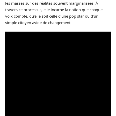
les masses sur des réalités souvent marginalisées. À
travers ce processus, elle incarne la notion que chaque
voix compte, qu’elle soit celle d’une pop star ou d’un
simple citoyen avide de changement.