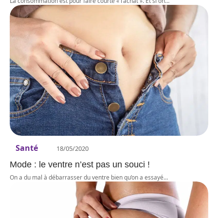
La consommation est pour faire courte « l’achat ». Et si on
…
Santé
18/05/2020
Mode : le ventre n’est pas un souci !
On a du mal à débarrasser du ventre bien qu’on a essayé
…