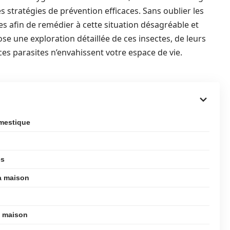
 stratégies de prévention efficaces. Sans oublier les
s afin de remédier à cette situation désagréable et
se une exploration détaillée de ces insectes, de leurs
 ces parasites n’envahissent votre espace de vie.
omestique
es
a maison
a maison