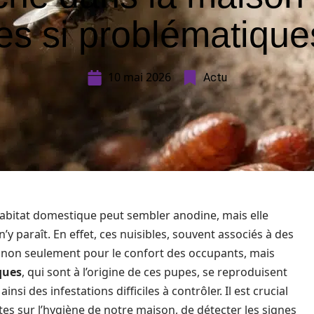
les si problématique
10 mai 2026
Actu
bitat domestique peut sembler anodine, mais elle
’y paraît. En effet, ces nuisibles, souvent associés à des
i non seulement pour le confort des occupants, mais
ques
, qui sont à l’origine de ces pupes, se reproduisent
 des infestations difficiles à contrôler. Il est crucial
es sur l’hygiène de notre maison, de détecter les signes