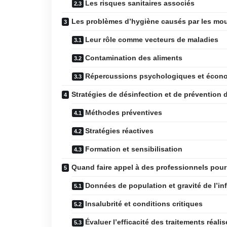
Les risques sanitaires associés
Les problèmes d’hygiène causés par les m
Leur rôle comme vecteurs de maladies
Contamination des aliments
Répercussions psychologiques et écon
Stratégies de désinfection et de prévention
Méthodes préventives
Stratégies réactives
Formation et sensibilisation
Quand faire appel à des professionnels pour l
Données de population et gravité de l’in
Insalubrité et conditions critiques
Évaluer l’efficacité des traitements réalis