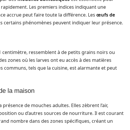
re rapidement. Les premiers indices indiquant une
nce accrue peut faire toute la différence. Les
œufs de
mais certains phénomènes peuvent indiquer leur présence.
centimètre, ressemblent à de petits grains noirs ou
es zones où les larves ont eu accès à des matières
 communs, tels que la cuisine, est alarmante et peut
de la maison
a présence de mouches adultes. Elles zèbrent l’air,
osition ou d’autres sources de nourriture. Il est courant
rand nombre dans des zones spécifiques, créant un