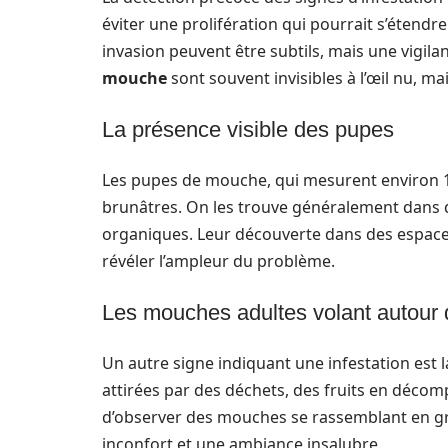
éviter une prolifération qui pourrait s’étend
invasion peuvent être subtils, mais une vigila
mouche
sont souvent invisibles à l’œil nu, 
La présence visible des pupes
Les pupes de mouche, qui mesurent environ 1 
brunâtres. On les trouve généralement dans d
organiques. Leur découverte dans des espaces
révéler l’ampleur du problème.
Les mouches adultes volant autour 
Un autre signe indiquant une infestation est l
attirées par des déchets, des fruits en décomp
d’observer des mouches se rassemblant en g
inconfort et une ambiance insalubre.