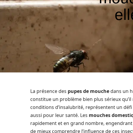
el
La présence des
pupes de mouche
dans un ha
constitue un problème bien plus sérieux qu’il n
conditions d’insalubrité, représentent un déf
aussi pour leur santé. Les
mouches domesti
rapidement et en grand nombre, engendrant ainsi
de mieux comprendre l’influence de ces insect