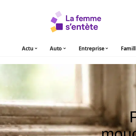
Actu
Auto
Entreprise
Famil
mouc