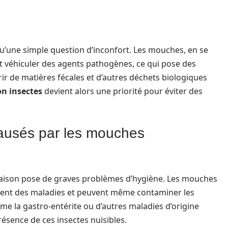
u’une simple question d’inconfort. Les mouches, en se
 véhiculer des agents pathogènes, ce qui pose des
ir de matières fécales et d’autres déchets biologiques
on insectes
devient alors une priorité pour éviter des
ausés par les mouches
aison pose de graves problèmes d’hygiène. Les mouches
tent des maladies et peuvent même contaminer les
me la gastro-entérite ou d’autres maladies d’origine
résence de ces insectes nuisibles.