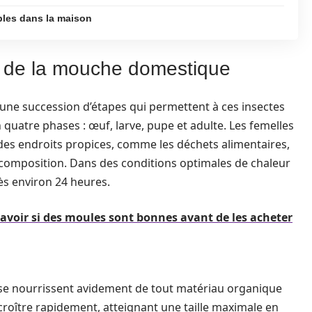
bles dans la maison
e de la mouche domestique
une succession d’étapes qui permettent à ces insectes
n quatre phases : œuf, larve, pupe et adulte. Les femelles
 des endroits propices, comme les déchets alimentaires,
composition. Dans des conditions optimales de chaleur
rès environ 24 heures.
avoir si des moules sont bonnes avant de les acheter
se nourrissent avidement de tout matériau organique
croître rapidement, atteignant une taille maximale en