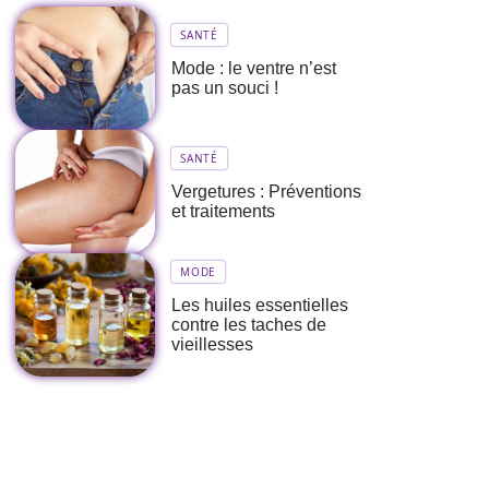
SANTÉ
Mode : le ventre n’est
pas un souci !
SANTÉ
Vergetures : Préventions
et traitements
MODE
Les huiles essentielles
contre les taches de
vieillesses