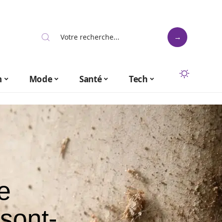
n
Mode
Santé
Tech
e
sont-