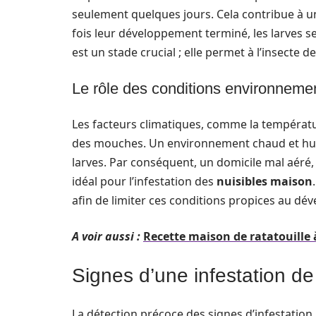
seulement quelques jours. Cela contribue à 
fois leur développement terminé, les larves
est un stade crucial ; elle permet à l’insect
Le rôle des conditions environneme
Les facteurs climatiques, comme la températur
des mouches. Un environnement chaud et hum
larves. Par conséquent, un domicile mal aéré
idéal pour l’infestation des
nuisibles maison
afin de limiter ces conditions propices au 
A voir aussi :
Recette maison de ratatouille 
Signes d’une infestation d
La détection précoce des signes d’infestation