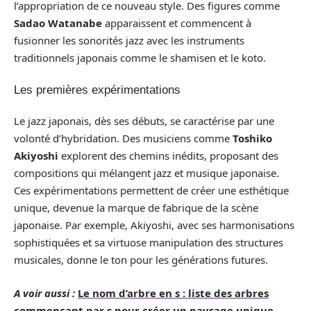
l’appropriation de ce nouveau style. Des figures comme
Sadao Watanabe
apparaissent et commencent à
fusionner les sonorités jazz avec les instruments
traditionnels japonais comme le shamisen et le koto.
Les premières expérimentations
Le jazz japonais, dès ses débuts, se caractérise par une
volonté d’hybridation. Des musiciens comme
Toshiko
Akiyoshi
explorent des chemins inédits, proposant des
compositions qui mélangent jazz et musique japonaise.
Ces expérimentations permettent de créer une esthétique
unique, devenue la marque de fabrique de la scène
japonaise. Par exemple, Akiyoshi, avec ses harmonisations
sophistiquées et sa virtuose manipulation des structures
musicales, donne le ton pour les générations futures.
A voir aussi :
Le nom d’arbre en s : liste des arbres
commençant par s pour créer un paysage unique