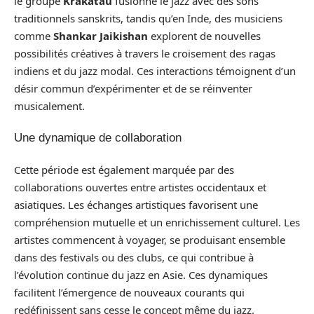
le groupe
Krakatau
fusionne le jazz avec des sons
traditionnels sanskrits, tandis qu’en Inde, des musiciens
comme
Shankar Jaikishan
explorent de nouvelles
possibilités créatives à travers le croisement des ragas
indiens et du jazz modal. Ces interactions témoignent d’un
désir commun d’expérimenter et de se réinventer
musicalement.
Une dynamique de collaboration
Cette période est également marquée par des
collaborations ouvertes entre artistes occidentaux et
asiatiques. Les échanges artistiques favorisent une
compréhension mutuelle et un enrichissement culturel. Les
artistes commencent à voyager, se produisant ensemble
dans des festivals ou des clubs, ce qui contribue à
l’évolution continue du jazz en Asie. Ces dynamiques
facilitent l’émergence de nouveaux courants qui
redéfinissent sans cesse le concept même du jazz.