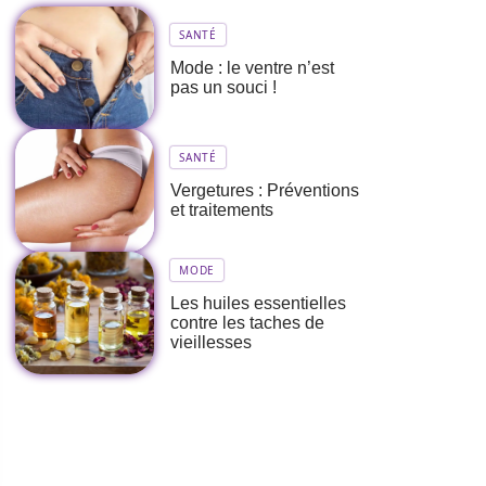
SANTÉ
Mode : le ventre n’est
pas un souci !
SANTÉ
Vergetures : Préventions
et traitements
MODE
Les huiles essentielles
contre les taches de
vieillesses