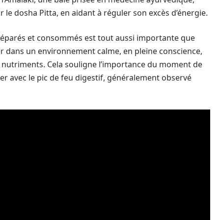
 le dosha Pitta, en aidant à réguler son excès d’énergie.
préparés et consommés est tout aussi importante que
r dans un environnement calme, en pleine conscience,
es nutriments. Cela souligne l’importance du moment de
der avec le pic de feu digestif, généralement observé