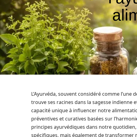
ali
L’Ayurvéda, souvent considéré comme l’une de
trouve ses racines dans la sagesse indienne 
capacité unique à influencer notre alimentatio
préventives et curatives basées sur l’harmonie 
principes ayurvédiques dans notre quotidien, 
spécifiques, mais également de transformer n