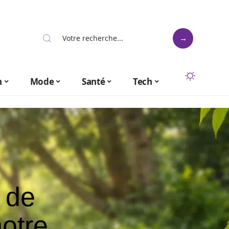
n
Mode
Santé
Tech
 de
notre