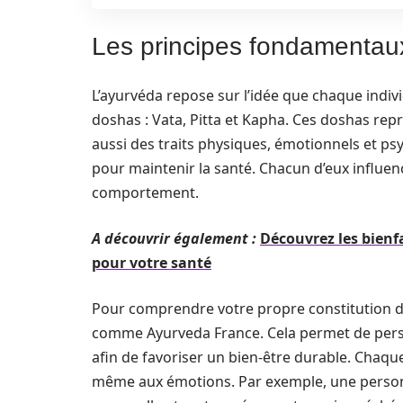
Les principes fondamentau
L’ayurvéda repose sur l’idée que chaque indiv
doshas : Vata, Pitta et Kapha. Ces doshas re
aussi des traits physiques, émotionnels et psyc
pour maintenir la santé. Chacun d’eux influe
comportement.
A découvrir également :
Découvrez les bienfa
pour votre santé
Pour comprendre votre propre constitution do
comme Ayurveda France. Cela permet de perso
afin de favoriser un bien-être durable. Chaqu
même aux émotions. Par exemple, une personn