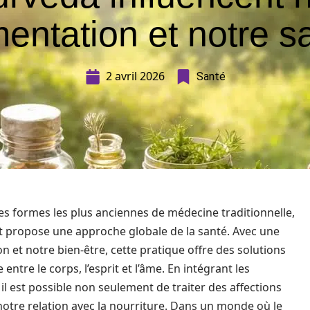
mentation et notre s
2 avril 2026
Santé
s formes les plus anciennes de médecine traditionnelle,
et propose une approche globale de la santé. Avec une
n et notre bien-être, cette pratique offre des solutions
entre le corps, l’esprit et l’âme. En intégrant les
il est possible non seulement de traiter des affections
otre relation avec la nourriture. Dans un monde où le