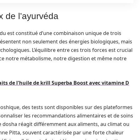
x de l’ayurvéda
idu est constitué d’une combinaison unique de trois
présentent non seulement des énergies biologiques, mais
hologiques. L’équilibre entre ces trois forces est crucial
nce notre métabolisme, notre digestion et même notre
its de l'huile de krill Superba Boost avec vitamine D
shique, des tests sont disponibles sur des plateformes
nnaliser les recommandations alimentaires et de soins
e dosha réagit différemment aux aliments, au climat ou
e Pitta, souvent caractérisée par une forte chaleur