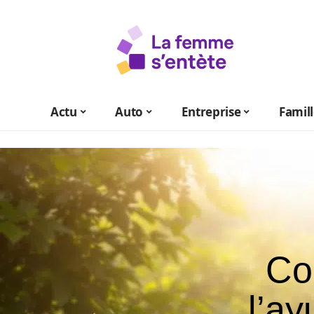
Actu
Auto
Entreprise
Famil
Co
l’ay