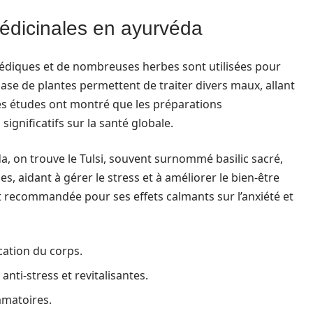
médicinales en ayurvéda
védiques et de nombreuses herbes sont utilisées pour
ase de plantes permettent de traiter divers maux, allant
Des études ont montré que les préparations
ignificatifs sur la santé globale.
a, on trouve le Tulsi, souvent surnommé basilic sacré,
, aidant à gérer le stress et à améliorer le bien-être
recommandée pour ses effets calmants sur l’anxiété et
ication du corps.
nti-stress et revitalisantes.
mmatoires.