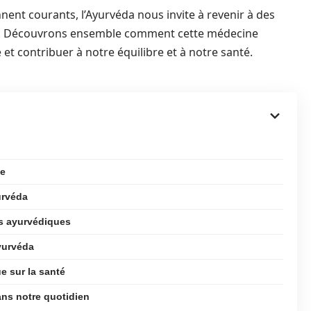
nnent courants, l’Ayurvéda nous invite à revenir à des
lles. Découvrons ensemble comment cette médecine
 et contribuer à notre équilibre et à notre santé.
ue
urvéda
s ayurvédiques
yurvéda
e sur la santé
ans notre quotidien