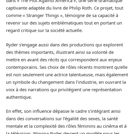
dans « The Plot Against America », une série dramatique
captivante adaptée du livre de Philip Roth. Ce projet, tout
comme « Stranger Things », témoigne de sa capacité à
revenir sur des sujets emblématiques tout en portant un
regard critique sur la société actuelle.
Ryder s’engage aussi dans des productions qui explorent
des thèmes importants, illustrant ainsi sa volonté de
mettre en avant des récits qui correspondent aux enjeux
contemporains. Ses choix de rôles récents montrent qu’elle
est non seulement une actrice talentueuse, mais également
un symbole du changement dans l’industrie, en ouvrant la
voix à des narrations qui privilégient une représentation
authentique.
En effet, son influence dépasse le cadre s’intégrant ainsi
dans des conversations sur l’égalité des sexes, la santé
mentale et la complexité des rôles féminins au cinéma et à
la télévision. Winona Ryder devient un modèle pour les