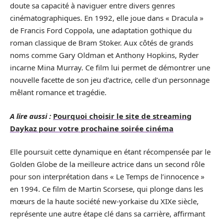
doute sa capacité à naviguer entre divers genres
cinématographiques. En 1992, elle joue dans « Dracula »
de Francis Ford Coppola, une adaptation gothique du
roman classique de Bram Stoker. Aux côtés de grands
noms comme Gary Oldman et Anthony Hopkins, Ryder
incarne Mina Murray. Ce film lui permet de démontrer une
nouvelle facette de son jeu d’actrice, celle d’un personnage
mêlant romance et tragédie.
A lire aussi :
Pourquoi choisir le site de streaming
Daykaz pour votre prochaine soirée cinéma
Elle poursuit cette dynamique en étant récompensée par le
Golden Globe de la meilleure actrice dans un second rôle
pour son interprétation dans « Le Temps de l’innocence »
en 1994. Ce film de Martin Scorsese, qui plonge dans les
mœurs de la haute société new-yorkaise du XIXe siècle,
représente une autre étape clé dans sa carrière, affirmant