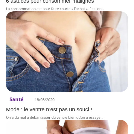
6 astuces pour consommer malignes
La consommation est pour faire courte « l’achat ». Et si on
…
Santé
18/05/2020
Mode : le ventre n’est pas un souci !
On a du mal à débarrasser du ventre bien qu’on a essayé
…