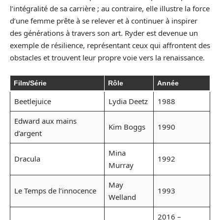
l’intégralité de sa carrière ; au contraire, elle illustre la force
d’une femme prête à se relever et à continuer à inspirer
des générations à travers son art. Ryder est devenue un
exemple de résilience, représentant ceux qui affrontent des
obstacles et trouvent leur propre voie vers la renaissance.
Film/Série
Rôle
Année
Beetlejuice
Lydia Deetz
1988
Edward aux mains
Kim Boggs
1990
d’argent
Mina
Dracula
1992
Murray
May
Le Temps de l’innocence
1993
Welland
2016 –