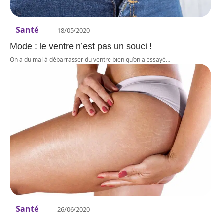
Santé
18/05/2020
Mode : le ventre n’est pas un souci !
On a du mal à débarrasser du ventre bien qu’on a essayé
…
Santé
26/06/2020