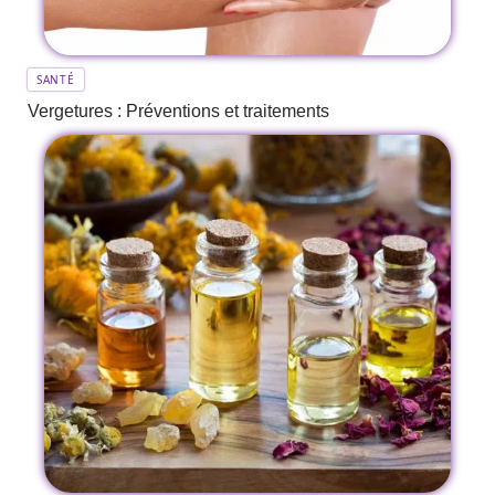
SANTÉ
Vergetures : Préventions et traitements