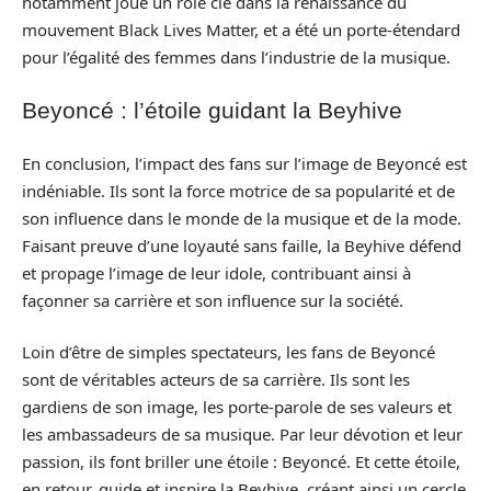
notamment joué un rôle clé dans la renaissance du
mouvement Black Lives Matter, et a été un porte-étendard
pour l’égalité des femmes dans l’industrie de la musique.
Beyoncé : l’étoile guidant la Beyhive
En conclusion, l’impact des fans sur l’image de Beyoncé est
indéniable. Ils sont la force motrice de sa popularité et de
son influence dans le monde de la musique et de la mode.
Faisant preuve d’une loyauté sans faille, la Beyhive défend
et propage l’image de leur idole, contribuant ainsi à
façonner sa carrière et son influence sur la société.
Loin d’être de simples spectateurs, les fans de Beyoncé
sont de véritables acteurs de sa carrière. Ils sont les
gardiens de son image, les porte-parole de ses valeurs et
les ambassadeurs de sa musique. Par leur dévotion et leur
passion, ils font briller une étoile : Beyoncé. Et cette étoile,
en retour, guide et inspire la Beyhive, créant ainsi un cercle