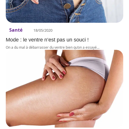
Santé
18/05/2020
Mode : le ventre n’est pas un souci !
On a du mal à débarrasser du ventre bien qu’on a essayé
…