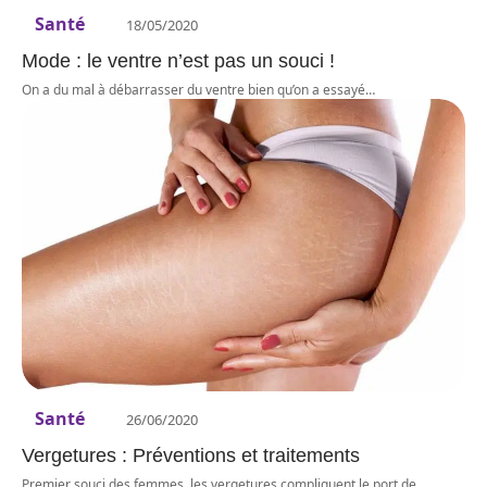
Santé
18/05/2020
Mode : le ventre n’est pas un souci !
On a du mal à débarrasser du ventre bien qu’on a essayé
…
Santé
26/06/2020
Vergetures : Préventions et traitements
Premier souci des femmes, les vergetures compliquent le port de