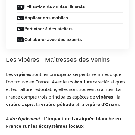
Utilisation de guides illustrés
Applications mobiles
Participer à des ateliers
Collaborer avec des experts
Les vipères : Maîtresses des venins
Les
vipères
sont les principaux serpents venimeux que
l’on trouve en France. Avec leurs
écailles
caractéristiques
et leur allure redoutable, elles sont souvent craintes. La
France compte trois principales espèces de
vipères
: la
vipère aspic
, la
vipère péliade
et la
vipère d’Orsini
.
A lire également :
L'impact de l'araignée blanche en
France sur les écosystèmes locaux