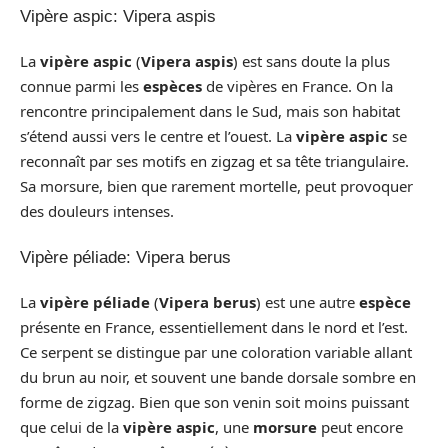
Vipère aspic: Vipera aspis
La
vipère aspic
(
Vipera aspis
) est sans doute la plus
connue parmi les
espèces
de vipères en France. On la
rencontre principalement dans le Sud, mais son habitat
s’étend aussi vers le centre et l’ouest. La
vipère aspic
se
reconnaît par ses motifs en zigzag et sa tête triangulaire.
Sa morsure, bien que rarement mortelle, peut provoquer
des douleurs intenses.
Vipère péliade: Vipera berus
La
vipère péliade
(
Vipera berus
) est une autre
espèce
présente en France, essentiellement dans le nord et l’est.
Ce serpent se distingue par une coloration variable allant
du brun au noir, et souvent une bande dorsale sombre en
forme de zigzag. Bien que son venin soit moins puissant
que celui de la
vipère aspic
, une
morsure
peut encore