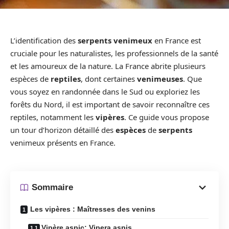
L’identification des
serpents venimeux
en France est
cruciale pour les naturalistes, les professionnels de la santé
et les amoureux de la nature. La France abrite plusieurs
espèces de
reptiles
, dont certaines
venimeuses
. Que
vous soyez en randonnée dans le Sud ou exploriez les
forêts du Nord, il est important de savoir reconnaître ces
reptiles, notamment les
vipères
. Ce guide vous propose
un tour d’horizon détaillé des
espèces
de
serpents
venimeux présents en France.
Sommaire
Les vipères : Maîtresses des venins
Vipère aspic: Vipera aspis