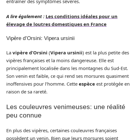
entraîner des symptômes sévères.
A lire également :
Les conditions idéales pour un
élevage de loutres domestiques en France
Vipère d’Orsini: Vipera ursinii
La
vipère d’Orsini
(
Vipera ursinii
) est la plus petite des
vipères françaises et la moins dangereuse. Elle est
principalement localisée dans les montagnes du Sud-Est.
Son venin est faible, ce qui rend ses morsures quasiment
inoffensives pour l’homme. Cette
espèce
est protégée en
raison de sa rareté.
Les couleuvres venimeuses: une réalité
peu connue
En plus des vipères, certaines couleuvres françaises
possèdent un venin. Bien que leurs morsures soient