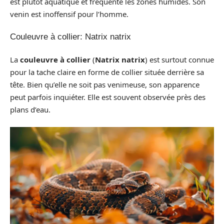
est plutôt aquatique et fréquente les zones humides. Son
venin est inoffensif pour l’homme.
Couleuvre à collier: Natrix natrix
La
couleuvre à collier
(
Natrix natrix
) est surtout connue
pour la tache claire en forme de collier située derrière sa
tête. Bien qu’elle ne soit pas venimeuse, son apparence
peut parfois inquiéter. Elle est souvent observée près des
plans d’eau.