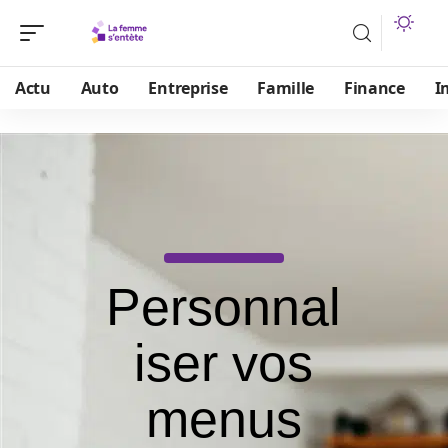
Actu
Auto
Entreprise
Famille
Finance
I
Personnal
iser vos
menus