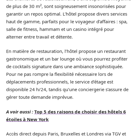
de plus de 30 m², sont soigneusement insonorisées pour
garantir un repos optimal. L’hôtel propose divers services
haut de gamme, parfaits pour le voyageur d’affaires : spa,
salle de fitness, hammam et un casino intégré pour
alterner entre travail et détente.
En matière de restauration, l’hôtel propose un restaurant
gastronomique et un bar lounge où vous pourrez profiter
de cocktails signature dans une ambiance sophistiquée.
Pour ne pas rompre la flexibilité nécessaire lors de
déplacements professionnels, le service d’étage est
disponible 24 h/24, tandis qu’une conciergerie s’assure de
gérer toute demande imprévue.
A voir aussi :
Top 5 des raisons de choisir des hôtels 6
étoiles à New York
Accès direct depuis Paris, Bruxelles et Londres via TGV et