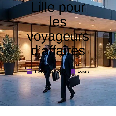
Lille pour
les
voyageurs
d’affaires
1 décembre 2025
Loisirs