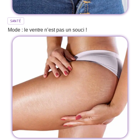
SANTÉ
Mode : le ventre n’est pas un souci !