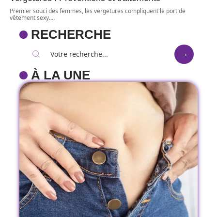
Premier souci des femmes, les vergetures compliquent le port de
vêtement sexy.
…
RECHERCHE
À LA UNE