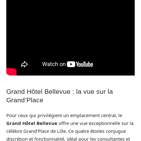
Grand Hôtel Bellevue : la vue sur la
Grand’Place
Pour ceux qui privilégient un emplacement central, le
Grand Hôtel Bellevue
offre une vue exceptionnelle sur la
célèbre Grand’Place de Lille. Ce quatre étoiles conjugue
discrétion et fonctionnalité, idéal pour les consultantes et