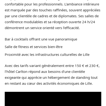
confortable pour les professionnels. L’ambiance intérieure
est marquée par des touches raffinées, souvent appréciées
par une clientèle de cadres et de diplomates. Ses salles de
conférence modulables et sa réception ouverte 24 h/24
démontrent un service orienté vers l’efficacité.
Bar à cocktails offrant une vue panoramique
Salle de fitness et services bien-être
Proximité avec les infrastructures culturelles de Lille
Avec des tarifs variant généralement entre 150 € et 230 €,
l’hôtel Carlton répond aux besoins d’une clientèle
exigeante qui apprécie un hébergement de standing tout
en restant au cœur des activités économiques de Lille.