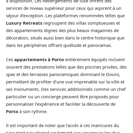
à disposition. Les hébergements de luxe offrent des
services de niveau supérieur pour ceux qui aspirent à un
séjour d’exception. Les plateformes renommées telles que
Luxury Retreats
regroupent des villas somptueuses et
des appartements dignes des plus beaux magazines de
décoration, situés aussi bien dans le centre historique que
dans les périphéries offrant quiétude et panoramas.
Ces
appartements à Porto
entièrement équipés incluent
souvent des prestations telles que des piscines privées, des
spas et des terrasses panoramiques dominant le Douro,
permettant de profiter d’une vue imprenable sur la ville et
ses monuments. Des services additionnels comme un chef
particulier ou un concierge peuvent être proposés pour
personnaliser l’expérience et faciliter la découverte de
Porto
à son rythme.
Il est important de noter que l’accès à ces manicures du
luxe n’est pas réservé seulement aux voyageurs les plus