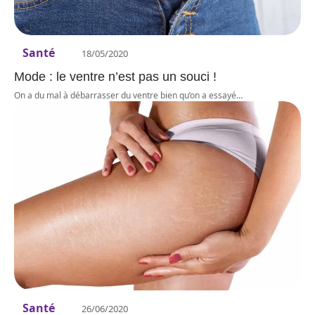
Santé
18/05/2020
Mode : le ventre n’est pas un souci !
On a du mal à débarrasser du ventre bien qu’on a essayé
…
Santé
26/06/2020