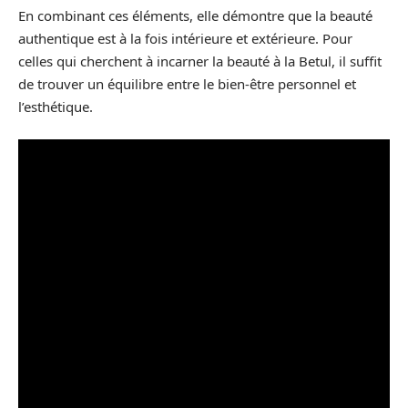
En combinant ces éléments, elle démontre que la beauté
authentique est à la fois intérieure et extérieure. Pour
celles qui cherchent à incarner la beauté à la Betul, il suffit
de trouver un équilibre entre le bien-être personnel et
l’esthétique.