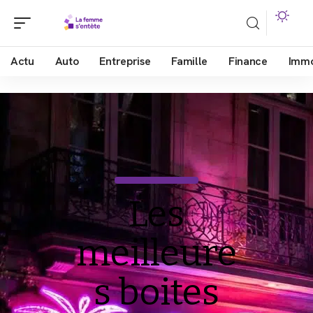
Actu
Auto
Entreprise
Famille
Finance
Imm
Les
meilleure
s boites