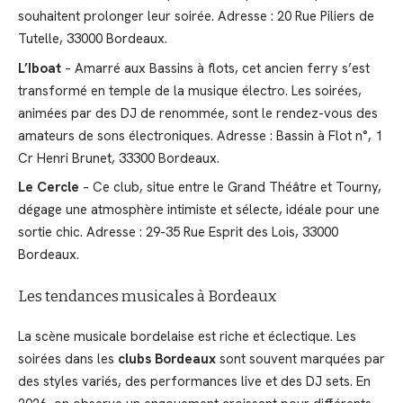
souhaitent prolonger leur soirée. Adresse : 20 Rue Piliers de
Tutelle, 33000 Bordeaux.
L’Iboat
– Amarré aux Bassins à flots, cet ancien ferry s’est
transformé en temple de la musique électro. Les soirées,
animées par des DJ de renommée, sont le rendez-vous des
amateurs de sons électroniques. Adresse : Bassin à Flot n°, 1
Cr Henri Brunet, 33300 Bordeaux.
Le Cercle
– Ce club, situe entre le Grand Théâtre et Tourny,
dégage une atmosphère intimiste et sélecte, idéale pour une
sortie chic. Adresse : 29-35 Rue Esprit des Lois, 33000
Bordeaux.
Les tendances musicales à Bordeaux
La scène musicale bordelaise est riche et éclectique. Les
soirées dans les
clubs Bordeaux
sont souvent marquées par
des styles variés, des performances live et des DJ sets. En