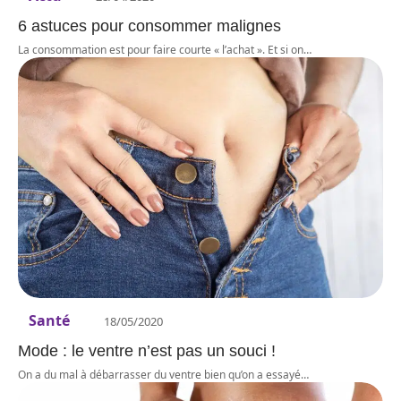
6 astuces pour consommer malignes
La consommation est pour faire courte « l’achat ». Et si on
…
Santé
18/05/2020
Mode : le ventre n’est pas un souci !
On a du mal à débarrasser du ventre bien qu’on a essayé
…