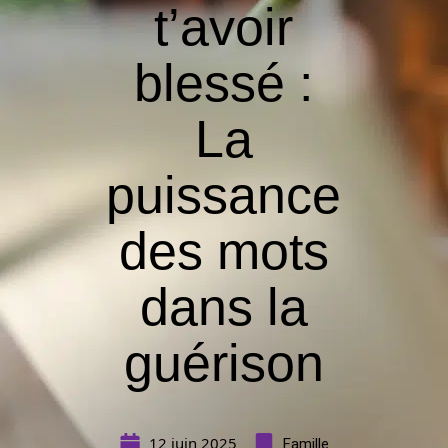
t’avoir
blessé :
La
puissance
des mots
dans la
guérison
12 juin 2025
Famille