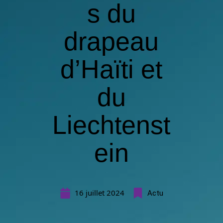
s du
drapeau
d’Haïti et
du
Liechtenst
ein
16 juillet 2024
Actu