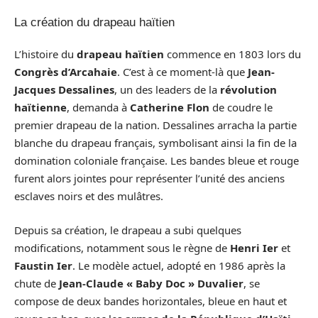
La création du drapeau haïtien
L’histoire du
drapeau haïtien
commence en 1803 lors du
Congrès d’Arcahaie
. C’est à ce moment-là que
Jean-
Jacques Dessalines
, un des leaders de la
révolution
haïtienne
, demanda à
Catherine Flon
de coudre le
premier drapeau de la nation. Dessalines arracha la partie
blanche du drapeau français, symbolisant ainsi la fin de la
domination coloniale française. Les bandes bleue et rouge
furent alors jointes pour représenter l’unité des anciens
esclaves noirs et des mulâtres.
Depuis sa création, le drapeau a subi quelques
modifications, notamment sous le règne de
Henri Ier
et
Faustin Ier
. Le modèle actuel, adopté en 1986 après la
chute de
Jean-Claude « Baby Doc » Duvalier
, se
compose de deux bandes horizontales, bleue en haut et