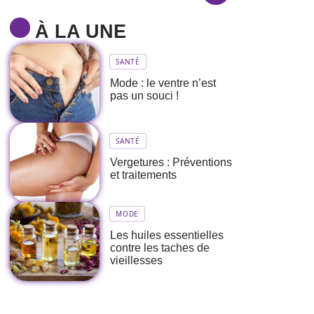
À LA UNE
SANTÉ
Mode : le ventre n’est
pas un souci !
SANTÉ
Vergetures : Préventions
et traitements
MODE
Les huiles essentielles
contre les taches de
vieillesses