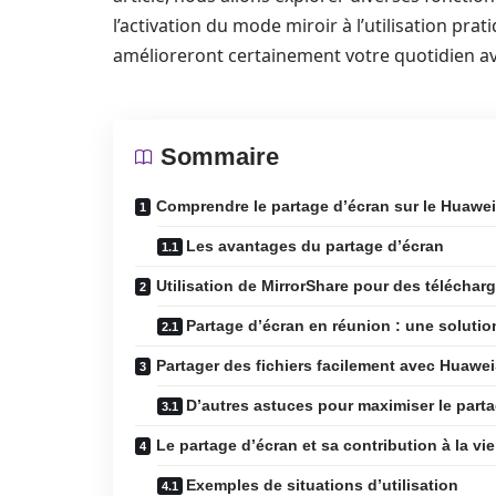
l’activation du mode miroir à l’utilisation pra
amélioreront certainement votre quotidien a
Sommaire
Comprendre le partage d’écran sur le Huawe
Les avantages du partage d’écran
Utilisation de MirrorShare pour des télécha
Partage d’écran en réunion : une solutio
Partager des fichiers facilement avec Huawe
D’autres astuces pour maximiser le part
Le partage d’écran et sa contribution à la vi
Exemples de situations d’utilisation