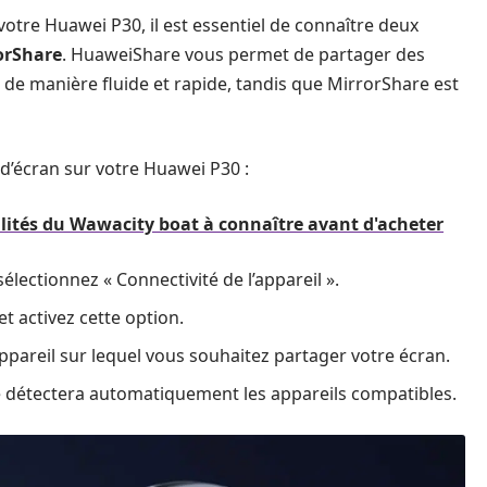
otre Huawei P30, il est essentiel de connaître deux
orShare
. HuaweiShare vous permet de partager des
 de manière fluide et rapide, tandis que MirrorShare est
 d’écran sur votre Huawei P30 :
lités du Wawacity boat à connaître avant d'acheter
lectionnez « Connectivité de l’appareil ».
et activez cette option.
pareil sur lequel vous souhaitez partager votre écran.
ne détectera automatiquement les appareils compatibles.