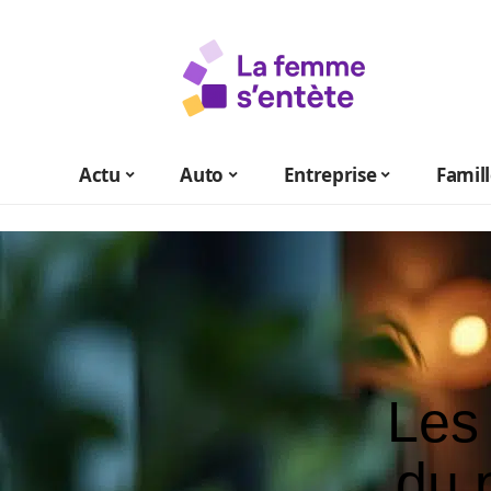
Actu
Auto
Entreprise
Famil
Les 
du 