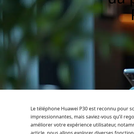
Le téléphone Huawei P30 est reconnu pour so
impressionnantes, mais saviez-vous qu’il reg
améliorer votre expérience utilisateur, notam
article, nous allons explorer diverses fonctio