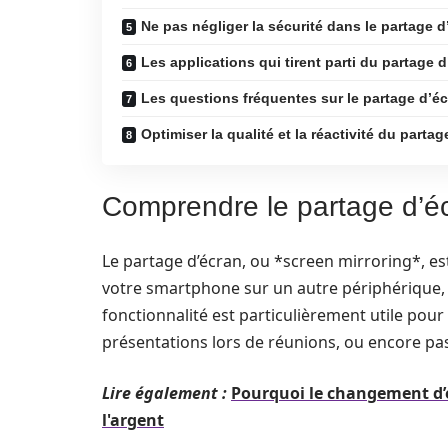
Ne pas négliger la sécurité dans le partage d
Les applications qui tirent parti du partage 
Les questions fréquentes sur le partage d’é
Optimiser la qualité et la réactivité du parta
Comprendre le partage d’é
Le partage d’écran, ou *screen mirroring*, est
votre smartphone sur un autre périphérique, 
fonctionnalité est particulièrement utile pou
présentations lors de réunions, ou encore pa
Lire également :
Pourquoi le changement d’é
l'argent