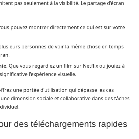
itent pas seulement à la visibilité. Le partage d’écran
 vous pouvez montrer directement ce qui est sur votre
plusieurs personnes de voir la même chose en temps
cran.
hie
. Que vous regardiez un film sur Netflix ou jouiez à
gnificative l’expérience visuelle.
frez une portée d’utilisation qui dépasse les cas
r une dimension sociale et collaborative dans des tâches
dividuel.
pour des téléchargements rapides