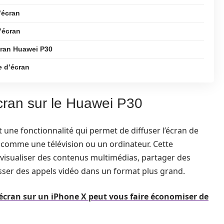
’écran
d’écran
cran Huawei P30
ge d’écran
cran sur le Huawei P30
 une fonctionnalité qui permet de diffuser l’écran de
comme une télévision ou un ordinateur. Cette
r visualiser des contenus multimédias, partager des
sser des appels vidéo dans un format plus grand.
cran sur un iPhone X peut vous faire économiser de