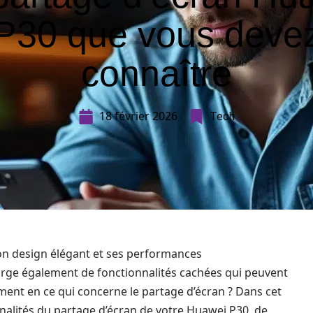
P30 que vous deve
connaître
18 février 2026
Tech
n design élégant et ses performances
orge également de fonctionnalités cachées qui peuvent
ment en ce qui concerne le partage d’écran ? Dans cet
nnalités du partage d’écran de votre Huawei P30, de