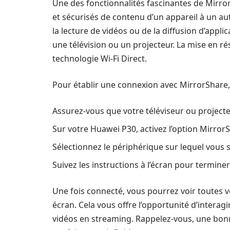
Une des fonctionnalités fascinantes de Mirror
et sécurisés de contenu d’un appareil à un au
la lecture de vidéos ou de la diffusion d’appl
une télévision ou un projecteur. La mise en rése
technologie Wi-Fi Direct.
Pour établir une connexion avec MirrorShare, 
Assurez-vous que votre téléviseur ou projecte
Sur votre Huawei P30, activez l’option Mirror
Sélectionnez le périphérique sur lequel vous s
Suivez les instructions à l’écran pour termine
Une fois connecté, vous pourrez voir toutes v
écran. Cela vous offre l’opportunité d’interag
vidéos en streaming. Rappelez-vous, une bonn