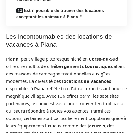
Est-il possible de trouver des locations
acceptant les animaux à Piana ?
Les incontournables des locations de
vacances à Piana
Piana
, petit village pittoresque niché en
Corse-du-Sud
,
offre une multitude d’
hébergements touristiques
allant
des maisons de campagne traditionnelles aux gîtes
modernes. La diversité des
locations de vacances
disponibles à Piana reflète bien l’attrait grandissant pour ce
magnifique village. Avec 136 offres parmi les sept sites
partenaires, le choix est vaste pour trouver l’endroit parfait
qui saura répondre à toutes vos attentes. Parmi ces
options, certaines sont particulièrement populaires grâce à
leurs équipements luxueux comme des
jacuzzis
, des
piscines privées et des vues imprenables sur la montagne