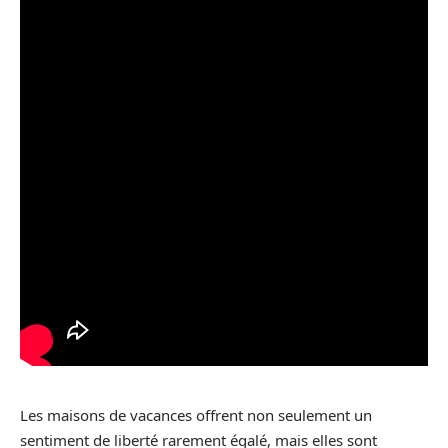
Les maisons de vacances offrent non seulement un
sentiment de liberté rarement égalé, mais elles sont