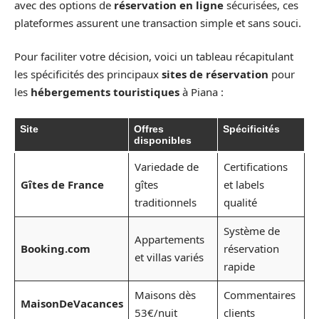
avec des options de
réservation en ligne
sécurisées, ces
plateformes assurent une transaction simple et sans souci.
Pour faciliter votre décision, voici un tableau récapitulant
les spécificités des principaux
sites de réservation
pour
les
hébergements touristiques
à Piana :
Site
Offres
Spécificités
disponibles
Variedade de
Certifications
Gîtes de France
gîtes
et labels
traditionnels
qualité
Système de
Appartements
Booking.com
réservation
et villas variés
rapide
Maisons dès
Commentaires
MaisonDeVacances
53€/nuit
clients