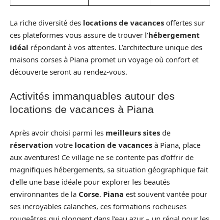
La riche diversité des
locations de vacances
offertes sur
ces plateformes vous assure de trouver l’
hébergement
idéal
répondant à vos attentes. L’architecture unique des
maisons corses à Piana promet un voyage où confort et
découverte seront au rendez-vous.
Activités immanquables autour des
locations de vacances à Piana
Après avoir choisi parmi les
meilleurs sites
de
réservation
votre
location de vacances
à Piana, place
aux aventures! Ce village ne se contente pas d’offrir de
magnifiques hébergements, sa situation géographique fait
d’elle une base idéale pour explorer les beautés
environnantes de la
Corse
.
Piana
est souvent vantée pour
ses incroyables calanches, ces formations rocheuses
rougeâtres qui plongent dans l’eau azur – un régal pour les