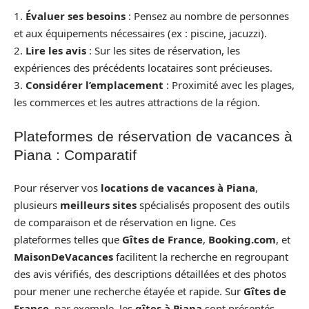
1.
Évaluer ses besoins
: Pensez au nombre de personnes
et aux équipements nécessaires (ex : piscine, jacuzzi).
2.
Lire les avis
: Sur les sites de réservation, les
expériences des précédents locataires sont précieuses.
3.
Considérer l’emplacement
: Proximité avec les plages,
les commerces et les autres attractions de la région.
Plateformes de réservation de vacances à
Piana : Comparatif
Pour réserver vos
locations de vacances à Piana
,
plusieurs
meilleurs sites
spécialisés proposent des outils
de comparaison et de réservation en ligne. Ces
plateformes telles que
Gîtes de France
,
Booking.com
, et
MaisonDeVacances
facilitent la recherche en regroupant
des avis vérifiés, des descriptions détaillées et des photos
pour mener une recherche étayée et rapide. Sur
Gîtes de
France
, par exemple, les
gîtes à Piana
sont présentés