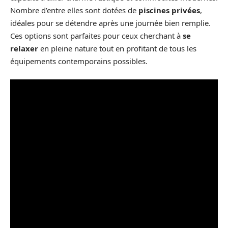
Nombre d’entre elles sont dotées de
piscines privées
,
idéales pour se détendre après une journée bien remplie.
Ces options sont parfaites pour ceux cherchant à
se
relaxer
en pleine nature tout en profitant de tous les
équipements contemporains possibles.