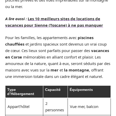
ou la mer.
A lire aussi :
Les 10 meilleurs sites de locations de
vacances pour Sienne (Toscane) à ne pas manquer
Pour les familles, les appartements avec
piscines
chauffées
et jardins spacieux sont devenus un vrai coup
de cœur. Ces lieux sont parfaits pour passer des
vacances
en Corse
mémorables en alliant confort et plaisir. Les
amoureux de la nature, quant à eux, seront séduits par des
maisons avec vues sur la
mer
et
la montagne
, offrant
une immersion totale dans un cadre élégant et naturel.
Type
Capacité
Équipements
d’Hébergement
2
Appart’hôtel
Vue mer, balcon
personnes