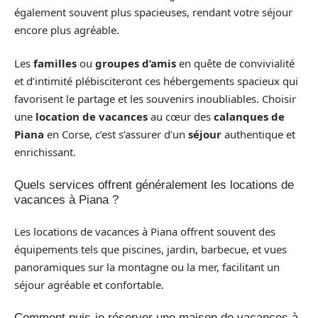
également souvent plus spacieuses, rendant votre séjour
encore plus agréable.
Les
familles
ou
groupes d’amis
en quête de convivialité
et d’intimité plébisciteront ces hébergements spacieux qui
favorisent le partage et les souvenirs inoubliables. Choisir
une
location de vacances
au cœur des
calanques de
Piana
en Corse, c’est s’assurer d’un
séjour
authentique et
enrichissant.
Quels services offrent généralement les locations de
vacances à Piana ?
Les locations de vacances à Piana offrent souvent des
équipements tels que piscines, jardin, barbecue, et vues
panoramiques sur la montagne ou la mer, facilitant un
séjour agréable et confortable.
Comment puis-je réserver une maison de vacances à