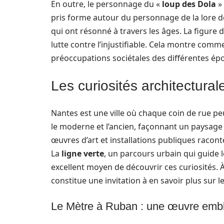
En outre, le personnage du «
loup des Dola
» 
pris forme autour du personnage de la lore de 
qui ont résonné à travers les âges. La figur
lutte contre l’injustifiable. Cela montre com
préoccupations sociétales des différentes ép
Les curiosités architectura
Nantes est une ville où chaque coin de rue peu
le moderne et l’ancien, façonnant un paysag
œuvres d’art et installations publiques racon
La
ligne verte
, un parcours urbain qui guide le
excellent moyen de découvrir ces curiosités.
constitue une invitation à en savoir plus sur le
Le Mètre à Ruban : une œuvre emb