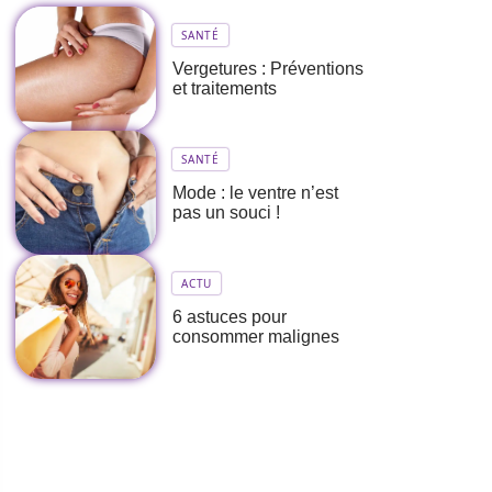
SANTÉ
Vergetures : Préventions
et traitements
SANTÉ
Mode : le ventre n’est
pas un souci !
ACTU
6 astuces pour
consommer malignes