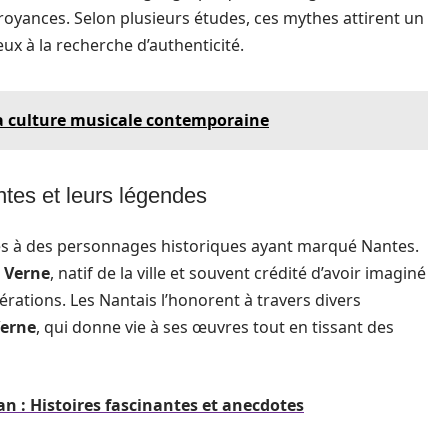
 croyances. Selon plusieurs études, ces mythes attirent un
eux à la recherche d’authenticité.
la culture musicale contemporaine
tes et leurs légendes
s à des personnages historiques ayant marqué Nantes.
s Verne
, natif de la ville et souvent crédité d’avoir imaginé
érations. Les Nantais l’honorent à travers divers
Verne
, qui donne vie à ses œuvres tout en tissant des
an : Histoires fascinantes et anecdotes