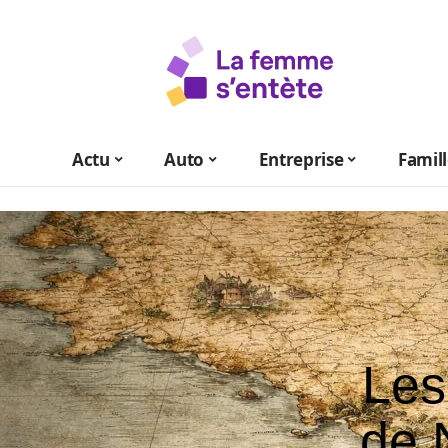
Actu
Auto
Entreprise
Famil
Les
de 