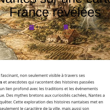
France révélées
4 juillet 2026
Loisirs
 fascinant, non seulement visible à travers ses
es
et anecdotes qui racontent des histoires passées
un lien profond avec les traditions et les événements
que. Des mythes bretons aux curiosités cachées, Nantes a
quêter. Cette exploration des histoires nantaises met en
seulement le caractère de la ville, mais aussi son