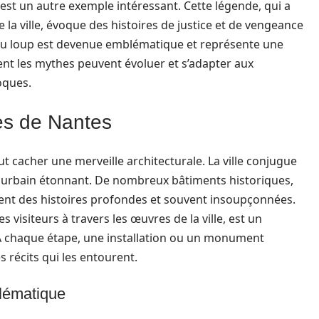
est un autre exemple intéressant. Cette légende, qui a
la ville, évoque des histoires de justice et de vengeance
e du loup est devenue emblématique et représente une
ment les mythes peuvent évoluer et s’adapter aux
oques.
les de Nantes
t cacher une merveille architecturale. La ville conjugue
e urbain étonnant. De nombreux bâtiments historiques,
tent des histoires profondes et souvent insoupçonnées.
s visiteurs à travers les œuvres de la ville, est un
 À chaque étape, une installation ou un monument
s récits qui les entourent.
lématique