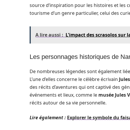
source d’inspiration pour les histoires et les
tourisme d’un genre particulier, celui des curi
A lire aussi :
L'impact des scrasolos sur 
Les personnages historiques de Nan
De nombreuses légendes sont également liée
L’une d’elles concerne le célèbre écrivain
Jule
des récits d’aventures qui ont captivé des gén
événements et lieux, comme le
musée Jules 
récits autour de sa vie personnelle.
Lire également :
Explorer le symbole du fais