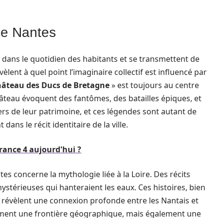
de Nantes
dans le quotidien des habitants et se transmettent de
èlent à quel point l’imaginaire collectif est influencé par
âteau des Ducs de Bretagne
» est toujours au centre
hâteau évoquent des fantômes, des batailles épiques, et
rs de leur patrimoine, et ces légendes sont autant de
dans le récit identitaire de la ville.
rance 4 aujourd'hui ?
s concerne la mythologie liée à la Loire. Des récits
ystérieuses qui hanteraient les eaux. Ces histoires, bien
s, révèlent une connexion profonde entre les Nantais et
lement une frontière géographique, mais également une