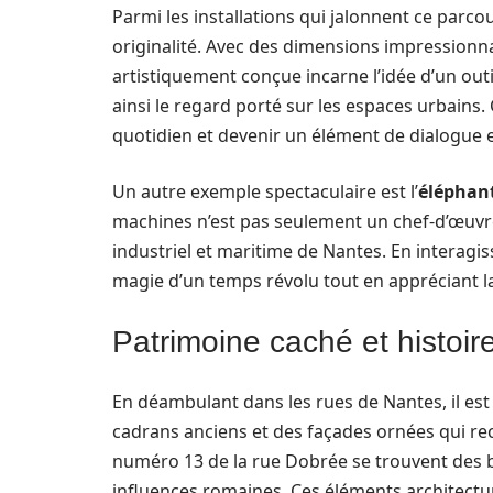
Parmi les installations qui jalonnent ce parcou
originalité. Avec des dimensions impressionn
artistiquement conçue incarne l’idée d’un out
ainsi le regard porté sur les espaces urbains.
quotidien et devenir un élément de dialogue en
Un autre exemple spectaculaire est l’
éléphan
machines n’est pas seulement un chef-d’œuvre
industriel et maritime de Nantes. En interagiss
magie d’un temps révolu tout en appréciant l
Patrimoine caché et histoir
En déambulant dans les rues de Nantes, il es
cadrans anciens et des façades ornées qui re
numéro 13 de la rue Dobrée se trouvent des b
influences romaines. Ces éléments architectu