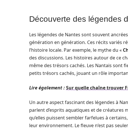
Découverte des légendes 
Les légendes de Nantes sont souvent ancrées 
génération en génération. Ces récits variés rév
l’histoire locale. Par exemple, le mythe du «
Ch
des discussions. Les histoires autour de ce c
même des trésors cachés. Les Nantais sont fie
petits trésors cachés, jouant un rôle important 
Lire également :
Sur quelle chaîne trouver F
Un autre aspect fascinant des légendes à Nante
parlent d’esprits aquatiques et de créatures m
qu’elles puissent sembler farfelues à certain
leur environnement. Le fleuve n’est pas seu