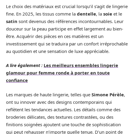
Le choix des matériaux est crucial lorsqu’il s’agit de lingerie
fine. En 2025, les tissus comme la
dentelle
, la
soie
et le
satin
sont devenus des références incontournables. Leur
douceur sur la peau participe en effet largement au bien-
être. Acquérir des pièces en ces matières est un
investissement qui se traduira par un confort irréprochable
au quotidien et une sensation de luxe appréciable.
A lire également :
Les meilleurs ensembles lingerie
glamour pour femme ronde à porter en toute
confiance
Les marques de haute lingerie, telles que
Simone Pérèle
,
ont su innover avec des designs contemporains qui
reflètent les tendances actuelles. Les détails comme des
broderies délicates, des textures contrastées, ou des
finitions soignées ajoutent une touche de sophistication
qui peut rehausser n’importe quelle tenue. D’un point de