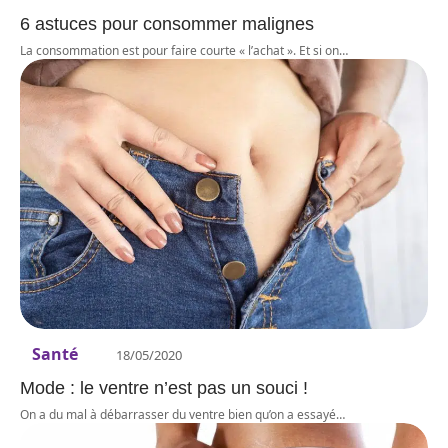
6 astuces pour consommer malignes
La consommation est pour faire courte « l’achat ». Et si on
…
Santé
18/05/2020
Mode : le ventre n’est pas un souci !
On a du mal à débarrasser du ventre bien qu’on a essayé
…