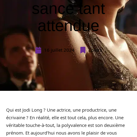
sance tant
attendue
16 juillet 2024
Loisirs
Qui est Jodi Long ? Une actrice, une productrice, une
écrivaine ? En réalité, elle est tout cela, plus encore. Une
véritable touche-à-tout, la polyvalence est son deuxième
prénom. Et aujourd’hui nous avons le plaisir de vous