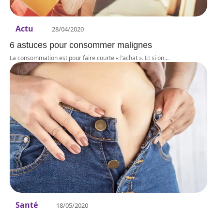
Actu
28/04/2020
6 astuces pour consommer malignes
La consommation est pour faire courte « l’achat ». Et si on
…
Santé
18/05/2020