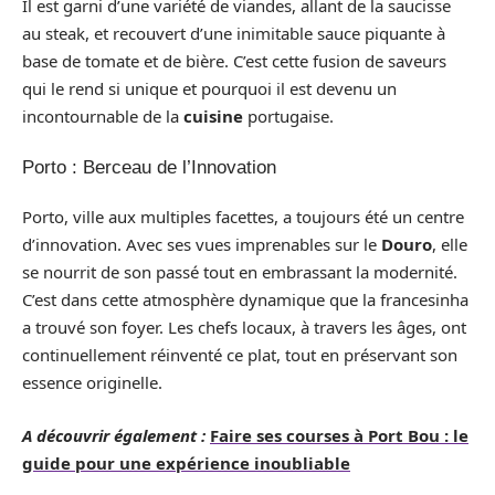
Il est garni d’une variété de viandes, allant de la saucisse
au steak, et recouvert d’une inimitable sauce piquante à
base de tomate et de bière. C’est cette fusion de saveurs
qui le rend si unique et pourquoi il est devenu un
incontournable de la
cuisine
portugaise.
Porto : Berceau de l’Innovation
Porto, ville aux multiples facettes, a toujours été un centre
d’innovation. Avec ses vues imprenables sur le
Douro
, elle
se nourrit de son passé tout en embrassant la modernité.
C’est dans cette atmosphère dynamique que la francesinha
a trouvé son foyer. Les chefs locaux, à travers les âges, ont
continuellement réinventé ce plat, tout en préservant son
essence originelle.
A découvrir également :
Faire ses courses à Port Bou : le
guide pour une expérience inoubliable