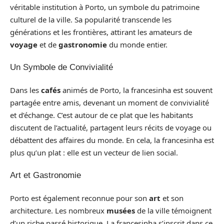
véritable institution à Porto, un symbole du patrimoine
culturel de la ville. Sa popularité transcende les
générations et les frontières, attirant les amateurs de
voyage
et de
gastronomie
du monde entier.
Un Symbole de Convivialité
Dans les
cafés
animés de Porto, la francesinha est souvent
partagée entre amis, devenant un moment de convivialité
et d’échange. C’est autour de ce plat que les habitants
discutent de l’actualité, partagent leurs récits de voyage ou
débattent des affaires du monde. En cela, la francesinha est
plus qu’un plat : elle est un vecteur de lien social.
Art et Gastronomie
Porto est également reconnue pour son
art
et son
architecture. Les nombreux
musées
de la ville témoignent
d’un riche passé historique. La francesinha s’inscrit dans ce