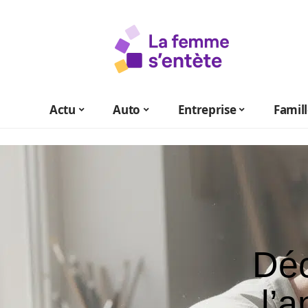
Actu
Auto
Entreprise
Famil
Déc
l’a