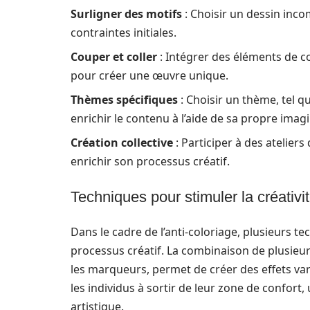
Surligner des motifs
: Choisir un dessin inco
contraintes initiales.
Couper et coller
: Intégrer des éléments de col
pour créer une œuvre unique.
Thèmes spécifiques
: Choisir un thème, tel qu
enrichir le contenu à l’aide de sa propre imag
Création collective
: Participer à des atelier
enrichir son processus créatif.
Techniques pour stimuler la créativi
Dans le cadre de l’anti-coloriage, plusieurs 
processus créatif. La combinaison de plusie
les marqueurs, permet de créer des effets var
les individus à sortir de leur zone de confort
artistique.