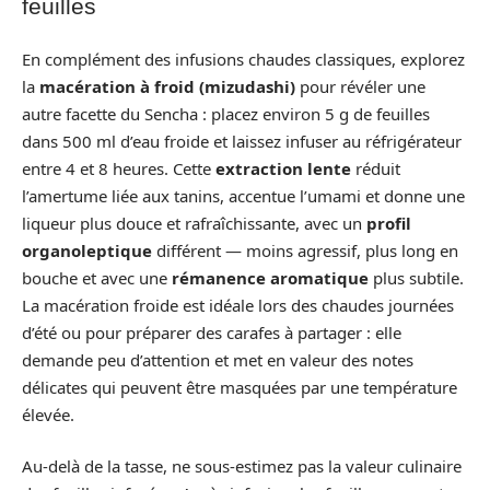
feuilles
En complément des infusions chaudes classiques, explorez
la
macération à froid (mizudashi)
pour révéler une
autre facette du Sencha : placez environ 5 g de feuilles
dans 500 ml d’eau froide et laissez infuser au réfrigérateur
entre 4 et 8 heures. Cette
extraction lente
réduit
l’amertume liée aux tanins, accentue l’umami et donne une
liqueur plus douce et rafraîchissante, avec un
profil
organoleptique
différent — moins agressif, plus long en
bouche et avec une
rémanence aromatique
plus subtile.
La macération froide est idéale lors des chaudes journées
d’été ou pour préparer des carafes à partager : elle
demande peu d’attention et met en valeur des notes
délicates qui peuvent être masquées par une température
élevée.
Au-delà de la tasse, ne sous-estimez pas la valeur culinaire