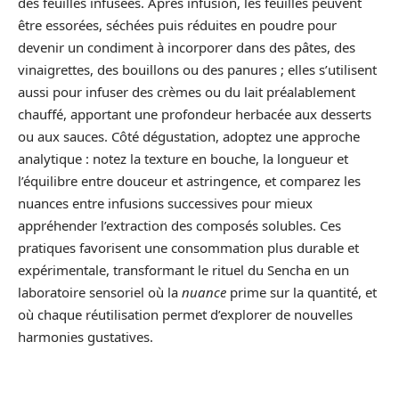
des feuilles infusées. Après infusion, les feuilles peuvent
être essorées, séchées puis réduites en poudre pour
devenir un condiment à incorporer dans des pâtes, des
vinaigrettes, des bouillons ou des panures ; elles s’utilisent
aussi pour infuser des crèmes ou du lait préalablement
chauffé, apportant une profondeur herbacée aux desserts
ou aux sauces. Côté dégustation, adoptez une approche
analytique : notez la texture en bouche, la longueur et
l’équilibre entre douceur et astringence, et comparez les
nuances entre infusions successives pour mieux
appréhender l’extraction des composés solubles. Ces
pratiques favorisent une consommation plus durable et
expérimentale, transformant le rituel du Sencha en un
laboratoire sensoriel où la
nuance
prime sur la quantité, et
où chaque réutilisation permet d’explorer de nouvelles
harmonies gustatives.