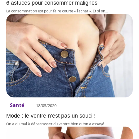
6 astuces pour consommer malignes
La consommation est pour faire courte « l’achat ». Et si on
…
Santé
18/05/2020
Mode : le ventre n’est pas un souci !
On a du mal à débarrasser du ventre bien qu’on a essayé
…