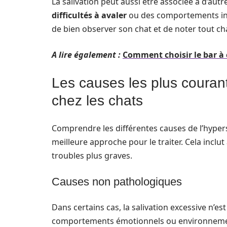
La salivation peut aussi être associée à d’au
difficultés à avaler
ou des comportements inhab
de bien observer son chat et de noter tout
A lire également :
Comment choisir le bar à
Les causes les plus courant
chez les chats
Comprendre les différentes causes de l’hypers
meilleure approche pour le traiter. Cela inclu
troubles plus graves.
Causes non pathologiques
Dans certains cas, la salivation excessive n’e
comportements émotionnels ou environnement