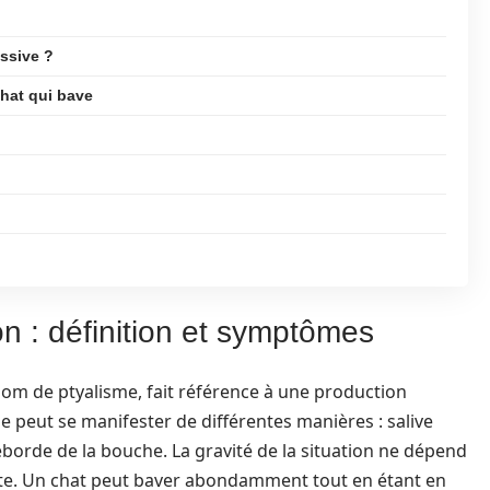
ssive ?
chat qui bave
n : définition et symptômes
nom de ptyalisme, fait référence à une production
e peut se manifester de différentes manières : salive
éborde de la bouche. La gravité de la situation ne dépend
ite. Un chat peut baver abondamment tout en étant en