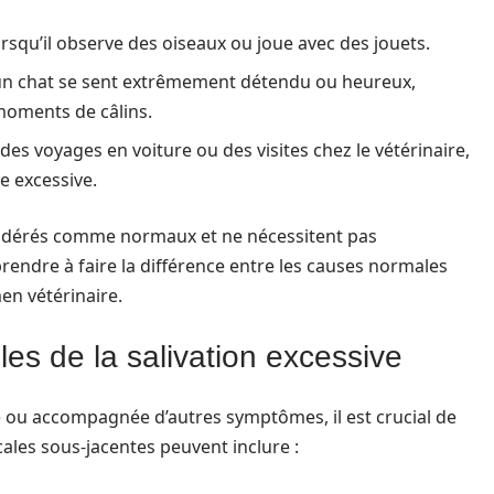
rsqu’il observe des oiseaux ou joue avec des jouets.
u’un chat se sent extrêmement détendu ou heureux,
moments de câlins.
des voyages en voiture ou des visites chez le vétérinaire,
e excessive.
dérés comme normaux et ne nécessitent pas
prendre à faire la différence entre les causes normales
men vétérinaire.
es de la salivation excessive
te ou accompagnée d’autres symptômes, il est crucial de
cales sous-jacentes peuvent inclure :