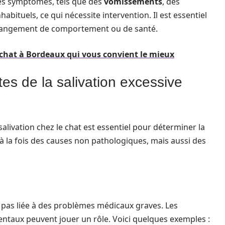
tres symptômes, tels que des
vomissements
, des
ituels, ce qui nécessite intervention. Il est essentiel
 changement de comportement ou de santé.
 chat à Bordeaux qui vous convient le mieux
es de la salivation excessive
alivation chez le chat est essentiel pour déterminer la
t à la fois des causes non pathologiques, mais aussi des
st pas liée à des problèmes médicaux graves. Les
aux peuvent jouer un rôle. Voici quelques exemples :