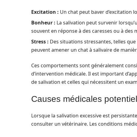
Excitation :
Un chat peut baver d’excitation lo
Bonheur :
La salivation peut survenir lorsq
souvent en réponse à des caresses ou à des 
Stress :
Des situations stressantes, telles que 
peuvent amener un chat à salivaire de manièr
Ces comportements sont généralement consi
d’intervention médicale. Il est important d’ap
de salivation et celles qui nécessitent un exa
Causes médicales potentiell
Lorsque la salivation excessive est persistan
consulter un vétérinaire. Les conditions médi