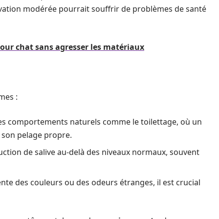
ivation modérée pourrait souffrir de problèmes de santé
pour chat sans agresser les matériaux
mes :
 des comportements naturels comme le toilettage, où un
r son pelage propre.
ction de salive au-delà des niveaux normaux, souvent
nte des couleurs ou des odeurs étranges, il est crucial