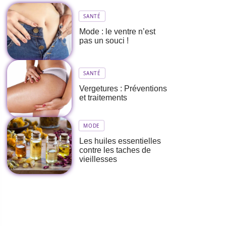
SANTÉ
Mode : le ventre n’est
pas un souci !
SANTÉ
Vergetures : Préventions
et traitements
MODE
Les huiles essentielles
contre les taches de
vieillesses