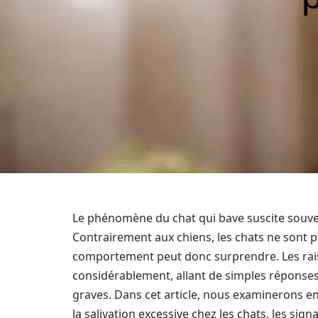
Le phénomène du chat qui bave suscite souve
Contrairement aux chiens, les chats ne sont p
comportement peut donc surprendre. Les rais
considérablement, allant de simples réponse
graves. Dans cet article, nous examinerons en 
la salivation excessive chez les chats, les sign