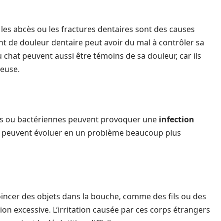
les abcès ou les fractures dentaires sont des causes
nt de douleur dentaire peut avoir du mal à contrôler sa
du chat peuvent aussi être témoins de sa douleur, car ils
euse.
ales ou bactériennes peuvent provoquer une
infection
s-ci peuvent évoluer en un problème beaucoup plus
incer des objets dans la bouche, comme des fils ou des
on excessive. L’irritation causée par ces corps étrangers