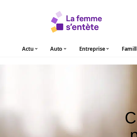
Actu
Auto
Entreprise
Famil
C
p