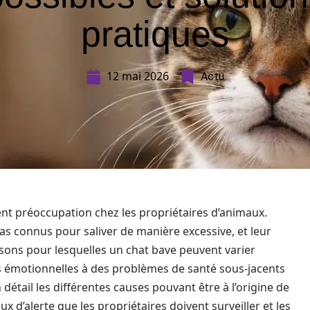
pratiques
12 mai 2026
Actu
nt préoccupation chez les propriétaires d’animaux.
as connus pour saliver de manière excessive, et leur
ons pour lesquelles un chat bave peuvent varier
s émotionnelles à des problèmes de santé sous-jacents
détail les différentes causes pouvant être à l’origine de
aux d’alerte que les propriétaires doivent surveiller et les