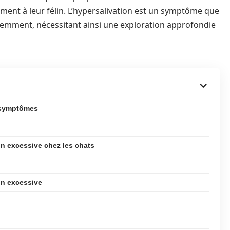
ment à leur félin. L’hypersalivation est un symptôme que
remment, nécessitant ainsi une exploration approfondie
t symptômes
on excessive chez les chats
on excessive