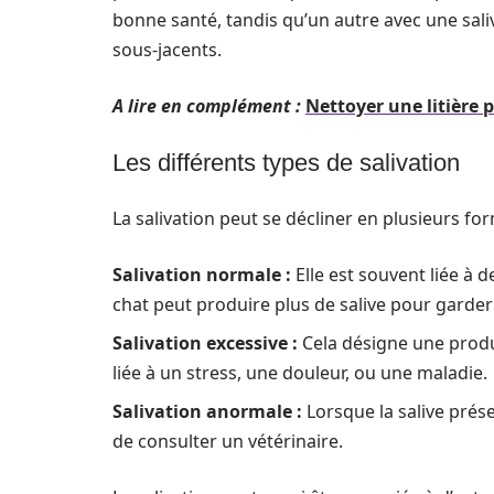
bonne santé, tandis qu’un autre avec une sal
sous-jacents.
A lire en complément :
Nettoyer une litière 
Les différents types de salivation
La salivation peut se décliner en plusieurs for
Salivation normale :
Elle est souvent liée à
chat peut produire plus de salive pour garde
Salivation excessive :
Cela désigne une produ
liée à un stress, une douleur, ou une maladie.
Salivation anormale :
Lorsque la salive prése
de consulter un vétérinaire.