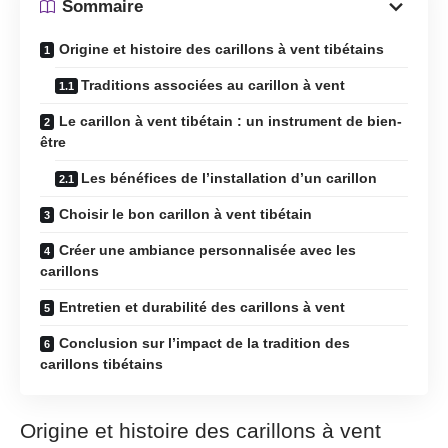
Sommaire
Origine et histoire des carillons à vent tibétains
Traditions associées au carillon à vent
Le carillon à vent tibétain : un instrument de bien-
être
Les bénéfices de l’installation d’un carillon
Choisir le bon carillon à vent tibétain
Créer une ambiance personnalisée avec les
carillons
Entretien et durabilité des carillons à vent
Conclusion sur l’impact de la tradition des
carillons tibétains
Origine et histoire des carillons à vent