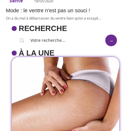
Santé
18/05/2020
Mode : le ventre n’est pas un souci !
On a du mal à débarrasser du ventre bien qu’on a essayé
…
RECHERCHE
À LA UNE