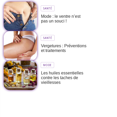
SANTÉ
Mode : le ventre n’est
pas un souci !
SANTÉ
Vergetures : Préventions
et traitements
MODE
Les huiles essentielles
contre les taches de
vieillesses