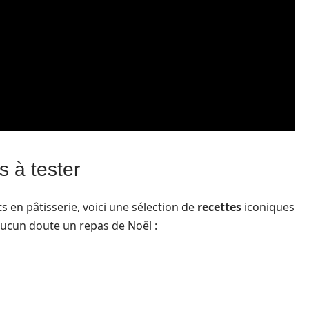
s à tester
ts en pâtisserie, voici une sélection de
recettes
iconiques
aucun doute un repas de Noël :