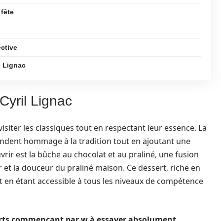
 fête
ective
e Lignac
Cyril Lignac
isiter les classiques tout en respectant leur essence. La
endent hommage à la tradition tout en ajoutant une
ir est la bûche au chocolat et au praliné, une fusion
r et la douceur du praliné maison. Ce dessert, riche en
ut en étant accessible à tous les niveaux de compétence
erts commençant par w à essayer absolument