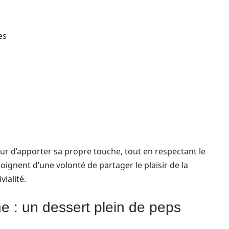
es
r d’apporter sa propre touche, tout en respectant le
oignent d’une volonté de partager le plaisir de la
ialité.
e : un dessert plein de peps