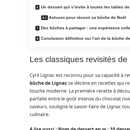
Un dessert qui s’invite à toutes les tables de
Astuces pour réussir sa bûche de Noël
Des bûches à partager : une expérience coll
Conclusion définitive sur l’art de la bûche d
Les classiques revisités de 
Cyril Lignac est reconnu pour sa capacité à rev
bûche de Lignac
se décline en recettes qui r
touche moderne. La première recette à découvr
parfaite entre le goût intense du chocolat noi
saveurs, souligne le savoir-faire de Lignac to
culinaire.
A lire aussi :
Nom de dessert en w : 10 dess