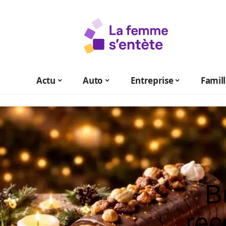
Actu
Auto
Entreprise
Famil
B
rec