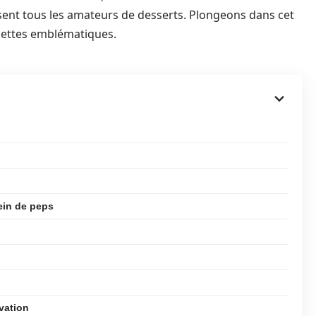
sent tous les amateurs de desserts. Plongeons dans cet
cettes emblématiques.
ein de peps
vation