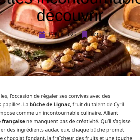
découvrir
17 juin 2026
Actu
les, l’occasion de régaler ses convives avec des
s papilles. La
bûche de Lignac
, fruit du talent de Cyril
impose comme un incontournable culinaire. Alliant
e française
ne manquent pas de créativité. Qu’il s’agisse
égrer des ingrédients audacieux, chaque bûche promet
 chocolat fondant, la fraîcheur des fruits et une touche