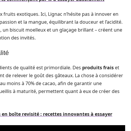
 fruits exotiques. Ici, Lignac n’hésite pas à innover en
assion et la mangue, équilibrant la douceur et l’acidité.
 un biscuit moelleux et un glaçage brillant – créent une
tion des invités.
lité
édients de qualité est primordiale. Des
produits frais
et
t de relever le goût des gâteaux. La chose à considérer
, au moins à 70% de cacao, afin de garantir une
ueillis à maturité, permettent quant à eux de créer des
 en boîte revisité : recettes innovantes à essayer