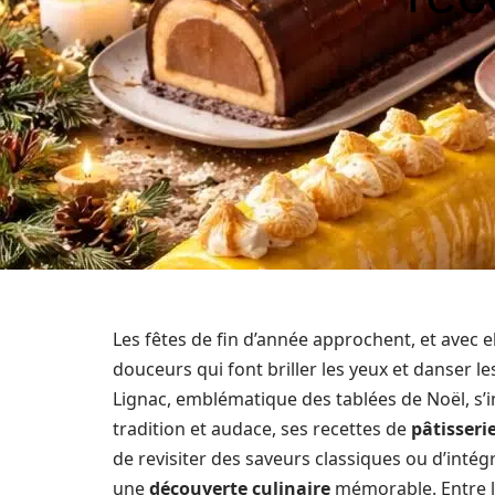
Les fêtes de fin d’année approchent, et avec el
douceurs qui font briller les yeux et danser le
Lignac, emblématique des tablées de Noël, s’
tradition et audace, ses recettes de
pâtisseri
de revisiter des saveurs classiques ou d’int
une
découverte culinaire
mémorable. Entre le