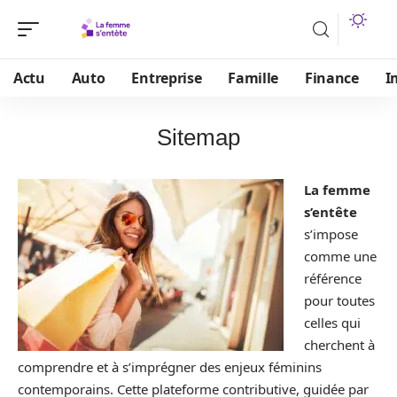
Actu
Auto
Entreprise
Famille
Finance
I
Sitemap
La femme
s’entête
s’impose
comme une
référence
pour toutes
celles qui
cherchent à
comprendre et à s’imprégner des enjeux féminins
contemporains. Cette plateforme contributive, guidée par