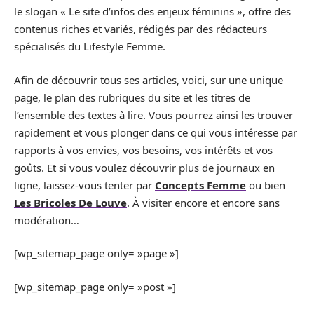
le slogan « Le site d’infos des enjeux féminins », offre des
contenus riches et variés, rédigés par des rédacteurs
spécialisés du Lifestyle Femme.
Afin de découvrir tous ses articles, voici, sur une unique
page, le plan des rubriques du site et les titres de
l’ensemble des textes à lire. Vous pourrez ainsi les trouver
rapidement et vous plonger dans ce qui vous intéresse par
rapports à vos envies, vos besoins, vos intérêts et vos
goûts. Et si vous voulez découvrir plus de journaux en
ligne, laissez-vous tenter par
Concepts Femme
ou bien
Les Bricoles De Louve
. À visiter encore et encore sans
modération…
[wp_sitemap_page only= »page »]
[wp_sitemap_page only= »post »]