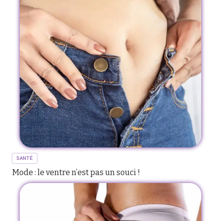
SANTÉ
Mode : le ventre n’est pas un souci !