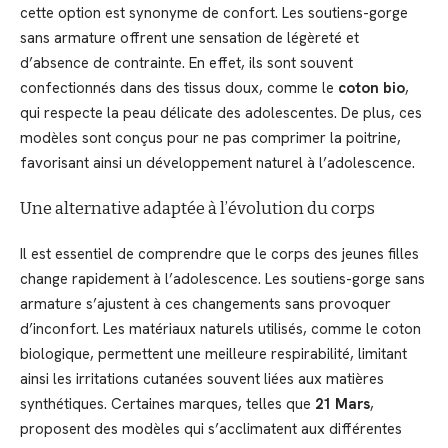
cette option est synonyme de confort. Les soutiens-gorge
sans armature offrent une sensation de légèreté et
d’absence de contrainte. En effet, ils sont souvent
confectionnés dans des tissus doux, comme le
coton bio
,
qui respecte la peau délicate des adolescentes. De plus, ces
modèles sont conçus pour ne pas comprimer la poitrine,
favorisant ainsi un développement naturel à l’adolescence.
Une alternative adaptée à l’évolution du corps
Il est essentiel de comprendre que le corps des jeunes filles
change rapidement à l’adolescence. Les soutiens-gorge sans
armature s’ajustent à ces changements sans provoquer
d’inconfort. Les matériaux naturels utilisés, comme le coton
biologique, permettent une meilleure respirabilité, limitant
ainsi les irritations cutanées souvent liées aux matières
synthétiques. Certaines marques, telles que
21 Mars
,
proposent des modèles qui s’acclimatent aux différentes