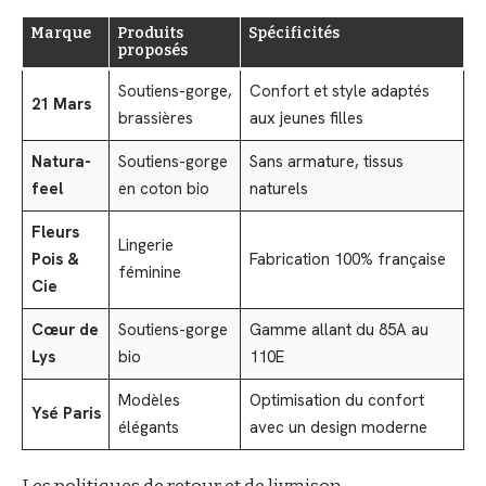
Marque
Produits
Spécificités
proposés
Soutiens-gorge,
Confort et style adaptés
21 Mars
brassières
aux jeunes filles
Natura-
Soutiens-gorge
Sans armature, tissus
feel
en coton bio
naturels
Fleurs
Lingerie
Pois &
Fabrication 100% française
féminine
Cie
Cœur de
Soutiens-gorge
Gamme allant du 85A au
Lys
bio
110E
Modèles
Optimisation du confort
Ysé Paris
élégants
avec un design moderne