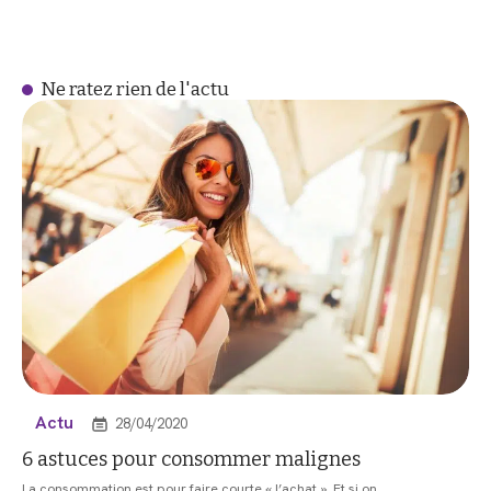
Ne ratez rien de l'actu
Actu
28/04/2020
6 astuces pour consommer malignes
La consommation est pour faire courte « l’achat ». Et si on
…