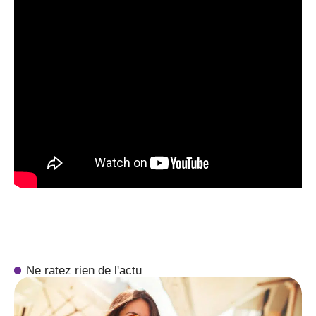
Ne ratez rien de l'actu