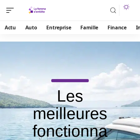
Actu
Auto
Entreprise
Famille
Finance
I
Les
meilleures
fonctionna